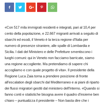
«Con 517 mila immigrati residenti e integrati, pari al 10,4 per
cento della popolazione, e 22.667 migranti arrivati a seguito di
sbarchi ed esodi, il Veneto è la terza regione d’Italia per
numero di presenze straniere, alle spalle di Lombardia e
Sicilia. I dati del Ministero e delle Prefetture smentiscono i
luoghi comuni: qui in Veneto non facciamo barricate, siamo
una regione accogliente. Ma pretendiamo di sapere chi
accogliamo e con quale progetto di vita». Il presidente della
Regione Luca Zaia torna a prendere posizione di fronte
all’escalation degli sbarchi dal Mediter­raneo e ai piani di riparto
dei flussi migratori gestiti dal ministero dell’Interno. «Quando si
fanno conti e statistiche bisogna avere il quadro d’insieme ben
chiaro – puntualizza il presidente – Non basta dire che i