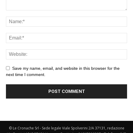
Save my name, email, and website in this browser for the
next time I comment.
© Le Cronache Srl - Sede legale Viale Spolverini 2/A 37131, redazione