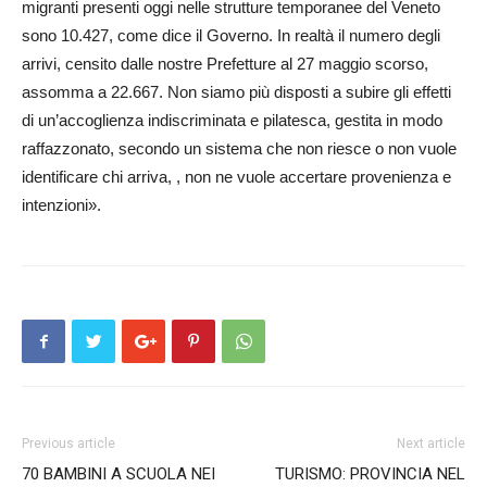
migranti presenti oggi nelle strutture temporanee del Veneto
sono 10.427, come dice il Governo. In realtà il numero degli
arrivi, censito dalle nostre Prefetture al 27 maggio scorso,
assomma a 22.667. Non siamo più disposti a subire gli effetti
di un’accoglienza indiscriminata e pilatesca, gestita in modo
raffazzonato, secondo un sistema che non riesce o non vuole
identificare chi arriva, , non ne vuole accertare provenienza e
intenzioni».
Previous article
Next article
70 BAMBINI A SCUOLA NEI
TURISMO: PROVINCIA NEL