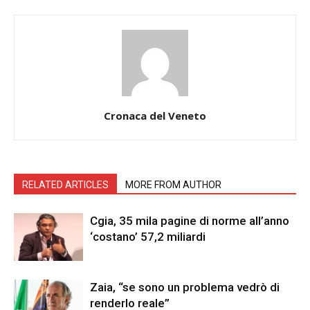
Cronaca del Veneto
RELATED ARTICLES
MORE FROM AUTHOR
Cgia, 35 mila pagine di norme all’anno
‘costano’ 57,2 miliardi
Zaia, “se sono un problema vedrò di
renderlo reale”