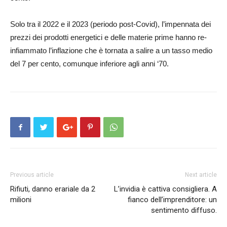
Solo tra il 2022 e il 2023 (periodo post-Covid), l’impennata dei
prezzi dei prodotti energetici e delle materie prime hanno re-
infiammato l’inflazione che è tornata a salire a un tasso medio
del 7 per cento, comunque inferiore agli anni ‘70.
Previous article
Next article
Rifiuti, danno erariale da 2
L’invidia è cattiva consigliera. A
milioni
fianco dell’imprenditore: un
sentimento diffuso.