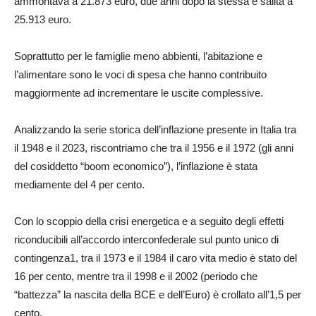
ammontava a 21.873 euro, due anni dopo la stessa è salita a
25.913 euro.
Soprattutto per le famiglie meno abbienti, l’abitazione e
l’alimentare sono le voci di spesa che hanno contribuito
maggiormente ad incrementare le uscite complessive.
Analizzando la serie storica dell’inflazione presente in Italia tra
il 1948 e il 2023, riscontriamo che tra il 1956 e il 1972 (gli anni
del cosiddetto “boom economico”), l’inflazione è stata
mediamente del 4 per cento.
Con lo scoppio della crisi energetica e a seguito degli effetti
riconducibili all’accordo interconfederale sul punto unico di
contingenza1, tra il 1973 e il 1984 il caro vita medio è stato del
16 per cento, mentre tra il 1998 e il 2002 (periodo che
“battezza” la nascita della BCE e dell’Euro) è crollato all’1,5 per
cento.