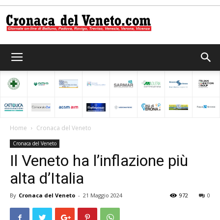
Cronaca
del
Home
Cronaca del Veneto
Cronaca del Veneto
Veneto
Il Veneto ha l’inflazione più
alta d’Italia
By
Cronaca del Veneto
-
21 Maggio 2024
972
0