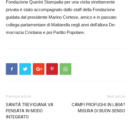
Fondazione Querini Stam­palia per una visita strettamente
privata è stato accompagnato dallo staff della Fondazione
guidata dal presidente Marino Cor­tese, amico e in passato
collega parlamentare di Mat­tarella negli anni dell’allora De­
mocrazia Cristiana e poi Partito Popolare.
Previous article
Next article
SANITÁ TREVIGIANA VA
CAMPI PROFUGHI IN LIBIA?
PENSATA IN MODO
MISURA DI BUON SENSO
INTEGRATO