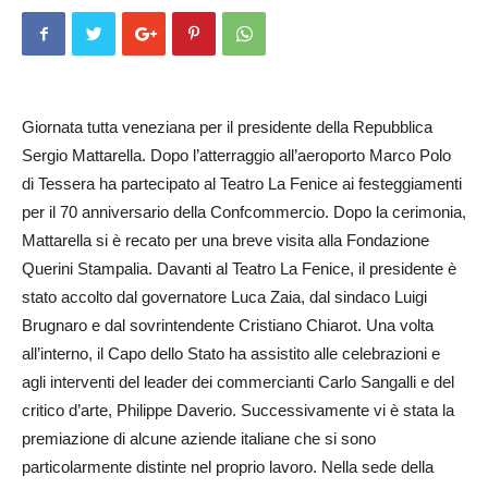
Giornata tutta veneziana per il presidente della Repubblica
Sergio Mattarella. Dopo l’atterraggio all’aeroporto Marco Polo
di Tessera ha partecipato al Teatro La Fenice ai festeggiamenti
per il 70 anniversario della Confcommercio. Dopo la cerimonia,
Mattarella si è recato per una breve visita alla Fondazione
Querini Stampalia. Davanti al Teatro La Fenice, il presidente è
stato accolto dal governatore Luca Zaia, dal sindaco Luigi
Brugnaro e dal sovrintendente Cristiano Chia­rot. Una volta
all’interno, il Capo dello Stato ha assistito alle celebrazioni e
agli interventi del leader dei commercianti Carlo Sangalli e del
critico d’arte, Philippe Daverio. Successiva­mente vi è stata la
premiazione di alcune aziende italiane che si sono
particolarmente distinte nel proprio lavoro. Nella sede della