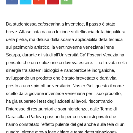
Da studentessa cafoscarina a inventrice, il passo è stato
breve. Affascinata da una lezione sull’efficacia della biopulitura
della pietra, ma delusa dalla scarsa applicabilità della tecnica
sul patrimonio artistico, la ventinovenne veneziana Irene
Scarpa, durante gli studi all’Università Ca’ Foscari Venezia ha
pensato che una soluzione ci doveva essere. L’ha trovata nella
sinergia tra sistemi biologici e nanoparticelle inorganiche,
sviluppando un prodotto che è stato brevettato e darà vita
presto a uno spin-off universitario. Nasier Gel, questo il nome
scelto dalla giovane inventrice veneziana per il suo prodotto,
ha già superato i test degli addetti ai la­vori, riscontrando
l’interesse di restauratori e soprintendenze, dal­le Terme di
Caracalla a Pado­va passando per collezionisti privati che
hanno constatato l’effetto pulente del gel anche sulla tela di un
quadro. «Irene aveva idee chiare e tanta determinazione»,