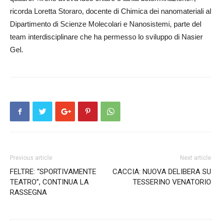
ricorda Loretta Storaro, docente di Chimica dei nanomateriali al
Dipartimento di Scienze Moleco­lari e Nanosistemi, parte del
team interdisciplinare che ha permesso lo sviluppo di Nasier
Gel.
Previous article
Next article
FELTRE: “SPORTIVAMENTE
CACCIA: NUOVA DELIBERA SU
TEATRO”, CONTINUA LA
TESSERINO VENATORIO
RASSEGNA