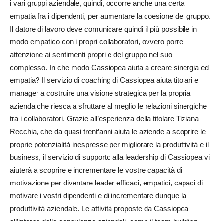
i vari gruppi aziendale, quindi, occorre anche una certa
empatia fra i dipendenti, per aumentare la coesione del gruppo.
Il datore di lavoro deve comunicare quindi il più possibile in
modo empatico con i propri collaboratori, ovvero porre
attenzione ai sentimenti propri e del gruppo nel suo
complesso. In che modo Cassiopea aiuta a creare sinergia ed
empatia? Il servizio di coaching di Cassiopea aiuta titolari e
manager a costruire una visione strategica per la propria
azienda che riesca a sfruttare al meglio le relazioni sinergiche
tra i collaboratori. Grazie all’esperienza della titolare Tiziana
Recchia, che da quasi trent’anni aiuta le aziende a scoprire le
proprie potenzialità inespresse per migliorare la produttività e il
business, il servizio di supporto alla leadership di Cassiopea vi
aiuterà a scoprire e incrementare le vostre capacità di
motivazione per diventare leader efficaci, empatici, capaci di
motivare i vostri dipendenti e di incrementare dunque la
produttività aziendale. Le attività proposte da Cassiopea