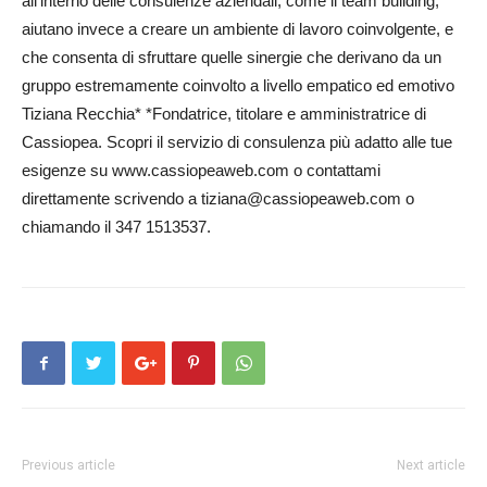
all’interno delle consulenze aziendali, come il team building,
aiutano invece a creare un ambiente di lavoro coinvolgente, e
che consenta di sfruttare quelle sinergie che derivano da un
gruppo estremamente coinvolto a livello empatico ed emotivo
Tiziana Recchia* *Fondatrice, titolare e amministratrice di
Cassiopea. Scopri il servizio di consulenza più adatto alle tue
esigenze su www.cassiopeaweb.com o contattami
direttamente scrivendo a tiziana@cassiopeaweb.com o
chiamando il 347 1513537.
Previous article
Next article