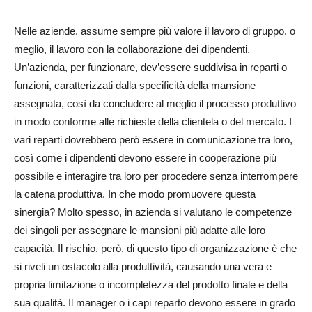
Nelle aziende, assume sempre più valore il lavoro di gruppo, o
meglio, il lavoro con la collaborazione dei dipendenti.
Un’azienda, per funzionare, dev’essere suddivisa in reparti o
funzioni, caratterizzati dalla specificità della mansione
assegnata, così da concludere al meglio il processo produttivo
in modo conforme alle richieste della clientela o del mercato. I
vari reparti dovrebbero però essere in comunicazione tra loro,
così come i dipendenti devono essere in cooperazione più
possibile e interagire tra loro per procedere senza interrompere
la catena produttiva. In che modo promuovere questa
sinergia? Molto spesso, in azienda si valutano le competenze
dei singoli per assegnare le mansioni più adatte alle loro
capacità. Il rischio, però, di questo tipo di organizzazione è che
si riveli un ostacolo alla produttività, causando una vera e
propria limitazione o incompletezza del prodotto finale e della
sua qualità. Il manager o i capi reparto devono essere in grado