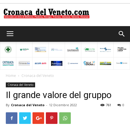
Cronaca
del
Home
Cronaca del Veneto
Cronaca del Veneto
Veneto
Il grande valore del gruppo
By
Cronaca del Veneto
-
12 Dicembre 2022
761
0