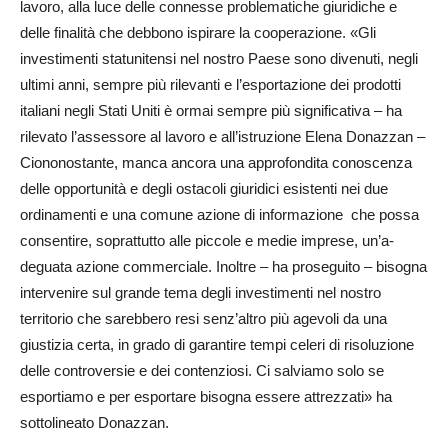
lavoro, alla luce delle connesse problematiche giuridiche e
delle finalità che debbono ispirare la cooperazione. «Gli
investimenti statunitensi nel nostro Paese sono divenuti, negli
ultimi anni, sempre più rilevanti e l’esportazione dei prodotti
italiani negli Stati Uniti è ormai sempre più significativa – ha
rilevato l’assessore al lavoro e all’istruzione Ele­na Donazzan –
Ciononostan­te, manca ancora una approfondita conoscenza
delle opportunità e degli ostacoli giuridici esistenti nei due
ordinamenti e una comune azione di informazione che possa
consentire, soprattutto alle piccole e medie imprese, un’a­
deguata azione commerciale. Inoltre – ha proseguito – bisogna
intervenire sul grande tema degli investimenti nel nostro
territorio che sarebbero resi senz’altro più agevoli da una
giustizia certa, in grado di garantire tempi celeri di risoluzione
delle controversie e dei contenziosi. Ci salviamo solo se
esportiamo e per esportare bisogna essere attrezzati» ha
sottolineato Donazzan.