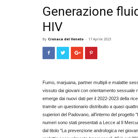
Generazione flui
HIV
By
Cronaca del Veneto
-
17 Aprile 2023
Fumo, marjuana, partner multipli e malattie se
vissuto dai giovani con orientamento sessuale n
emerge dai nuovi dati per il 2022-2023 della r
tramite un questionario distribuito a quasi quattro
superiori del Padovano, all’interno del progetto
numeri sono stati presentati a Lecce al Il Merc
dal titolo “La prevenzione andrologica nei giovani,