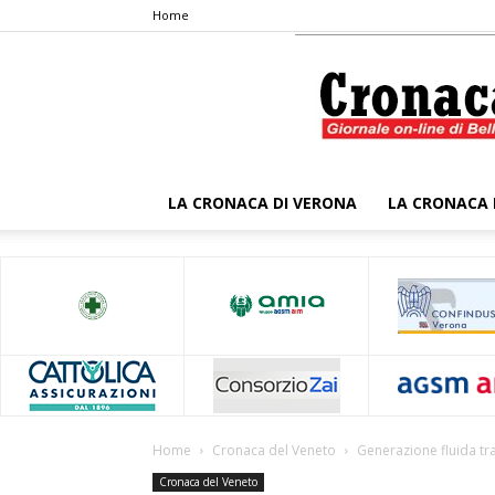
Home
LA CRONACA DI VERONA
LA CRONACA 
Home
Cronaca del Veneto
Generazione fluida tr
Cronaca del Veneto