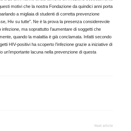
uesti motivi che la nostra Fondazione da quindici anni porta
parlando a migliaia di studenti di corretta prevenzione
se, Hiv su tutte”. Ne è la prova la presenza considerevole
ro infezione, ma soprattutto l’aumentare di soggetti che
vamente, quando la malattia è già conclamata. Infatti secondo
getti HIV-positivi ha scoperto l’infezione grazie a iniziative di
 un’importante lacuna nella prevenzione di questa
Next article