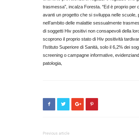
trasmessa”, incalza Foresta. “Ed è proprio per q
avanti un progetto che si sviluppa nelle scuole, 
nell’ambito delle malattie sessualmente trasmes
di soggetti Hiv positivi non consapevoli della lo
scoprono il proprio stato di Hiv positività tardi
l’Istituto Superiore di Sanità, solo il 6,2% dei sog
screening o campagne informative, evidenziando
patologia,
Previous article