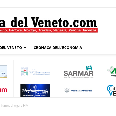
DEL VENETO
CRONACA DELL’ECONOMIA
Cronaca
del
a fumo, droga e HIV