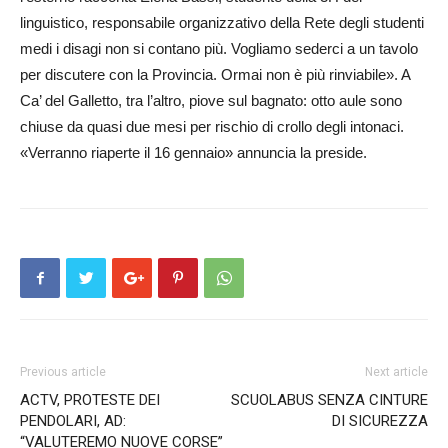
linguistico, responsabile organizzativo della Rete degli studenti
medi i disagi non si contano più. Vogliamo sederci a un tavolo
per discutere con la Provincia. Ormai non è più rinviabile». A
Ca’ del Galletto, tra l’altro, piove sul bagnato: otto aule sono
chiuse da quasi due mesi per rischio di crollo degli intonaci.
«Verranno riaperte il 16 gennaio» annuncia la preside.
Previous article
Next article
ACTV, PROTESTE DEI
SCUOLABUS SENZA CINTURE
PENDOLARI, AD:
DI SICUREZZA
“VALUTEREMO NUOVE CORSE”