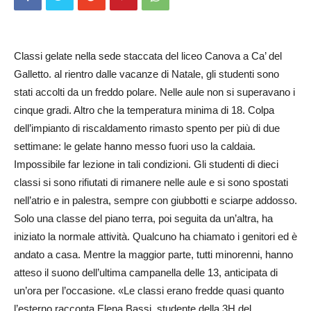
Classi gelate nella sede staccata del liceo Canova a Ca’ del
Galletto. al rientro dalle vacanze di Natale, gli studenti sono
stati accolti da un freddo polare. Nelle aule non si superavano i
cinque gradi. Altro che la temperatura minima di 18. Colpa
dell’impianto di riscaldamento rimasto spento per più di due
settimane: le gelate hanno messo fuori uso la caldaia.
Impossibile far lezione in tali condizioni. Gli studenti di dieci
classi si sono rifiutati di rimanere nelle aule e si sono spostati
nell’atrio e in palestra, sempre con giubbotti e sciarpe addosso.
Solo una classe del piano terra, poi seguita da un’altra, ha
iniziato la normale attività. Qualcuno ha chiamato i genitori ed è
andato a casa. Mentre la maggior parte, tutti minorenni, hanno
atteso il suono dell’ultima campanella delle 13, anticipata di
un’ora per l’occasione. «Le classi erano fredde quasi quanto
l’esterno racconta Elena Bassi, studente della 3H del