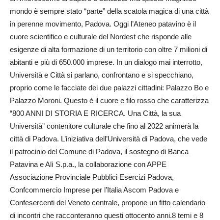
mondo è sempre stato “parte” della scatola magica di una città
in perenne movimento, Padova. Oggi l’Ateneo patavino è il
cuore scientifico e culturale del Nordest che risponde alle
esigenze di alta formazione di un territorio con oltre 7 milioni di
abitanti e più di 650.000 imprese. In un dialogo mai interrotto,
Università e Città si parlano, confrontano e si specchiano,
proprio come le facciate dei due palazzi cittadini: Palazzo Bo e
Palazzo Moroni. Questo è il cuore e filo rosso che caratterizza
“800 ANNI DI STORIA E RICERCA. Una Città, la sua
Università” contenitore culturale che fino al 2022 animerà la
città di Padova. L’iniziativa dell’Università di Padova, che vede
il patrocinio del Comune di Padova, il sostegno di Banca
Patavina e Alì S.p.a., la collaborazione con APPE
Associazione Provinciale Pubblici Esercizi Padova,
Confcommercio Impre­se per l’Italia Ascom Padova e
Confesercenti del Veneto centrale, propone un fitto calendario
di incontri che racconteranno questi ottocento anni.8 temi e 8