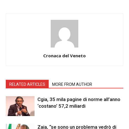
Cronaca del Veneto
RELATED ARTICLES
MORE FROM AUTHOR
Cgia, 35 mila pagine di norme all’anno
‘costano’ 57,2 miliardi
Zaia, “se sono un problema vedrò di