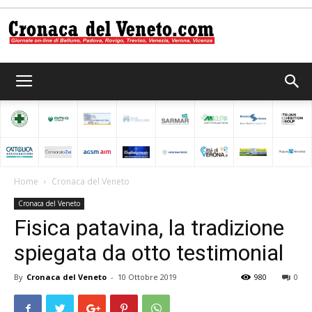
Cronaca
del
Home
Cronaca del Veneto
Cronaca del Veneto
Veneto
Fisica patavina, la tradizione
spiegata da otto testimonial
By
Cronaca del Veneto
-
10 Ottobre 2019
980
0