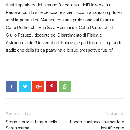
illustri speakers definiranno l’eccellenza dell’Uni­versità di
Padova, con lo stile del «caffè scientifico», narrando in pillole i
temi importanti dell’Ateneo con una proiezione sul futuro al
Caffè Pedrocchi. E in Sala Rossini del Caffè Pedrocchi di
Giulio Peruzzi, docente del Dipartimento di Fisica e
Astronomia dell’Uni­versità di Padova, è partito con “La grande
tradizione della fisica patavina e le sue prospettive future”.
Previous article
Next article
Storia e arte al tempo della
Fondo sanitario, l’aumento è
Serenissima
insufficiente