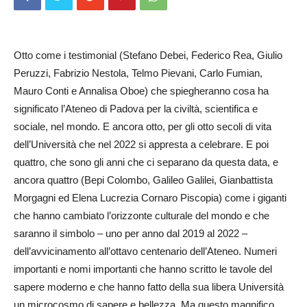
Otto come i testimonial (Stefano Debei, Federico Rea, Giulio
Peruzzi, Fabrizio Nestola, Telmo Pievani, Carlo Fumian,
Mauro Conti e Annalisa Oboe) che spiegheranno cosa ha
significato l’Ateneo di Padova per la civiltà, scientifica e
sociale, nel mondo. E ancora otto, per gli otto secoli di vita
dell’Università che nel 2022 si appresta a celebrare. E poi
quattro, che sono gli anni che ci separano da questa data, e
ancora quattro (Bepi Colombo, Galileo Galilei, Gianbattista
Morgagni ed Elena Lucrezia Cornaro Piscopia) come i giganti
che hanno cambiato l’orizzonte culturale del mondo e che
saranno il simbolo – uno per anno dal 2019 al 2022 –
dell’avvicinamento all’ottavo centenario dell’Ateneo. Numeri
importanti e nomi importanti che hanno scritto le tavole del
sapere moderno e che hanno fatto della sua libera Università
un microcosmo di sapere e bellezza. Ma questo magnifico