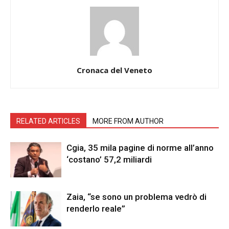
Cronaca del Veneto
RELATED ARTICLES
MORE FROM AUTHOR
Cgia, 35 mila pagine di norme all’anno
‘costano’ 57,2 miliardi
Zaia, “se sono un problema vedrò di
renderlo reale”