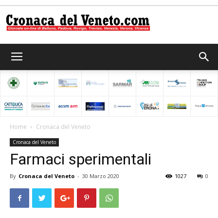
Cronaca
del
Home
Cronaca del Veneto
Cronaca del Veneto
Veneto
Farmaci sperimentali
By
Cronaca del Veneto
-
30 Marzo 2020
1027
0