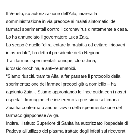
Il Veneto, su autorizzazione dell’Aifa, inizierà la
somministrazione in via precoce ai malati sintomatici dei
farmaci sperimentali contro il coronavirus direttamente a casa.
Lo ha annunciato il governatore Luca Zaia.
Lo scopo è quello “di rallentare la malattia ed evitare i ricoveri
in ospedale”, ha detto il presidente della Regione.
Tra i farmaci sperimentali, dunque, clorochina,
idrossiclorochina, e anti–reumatoidi.
“Siamo riusciti, tramite Aifa, a far passare il protocollo della
sperimentazione dei farmaci precoci già a domicilio – ha
aggiunto Zaia -. Stiamo approntando le linee guida con i nostri
ospedali. Immagino che inizieremo la prossima settimana”.
Zaia ha confermato anche l’avvio della sperimentazione del
farmaco giapponese Aviga.
Inoltre, l’Istituto Superiore di Sanità ha autorizzato l’ospedale di
Padova all’utilizzo del plasma trattato degli infetti sui ricoverati