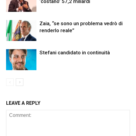
‘costano’ 57,2 miliardi
Zaia, “se sono un problema vedrò di
renderlo reale”
Stefani candidato in continuità
LEAVE A REPLY