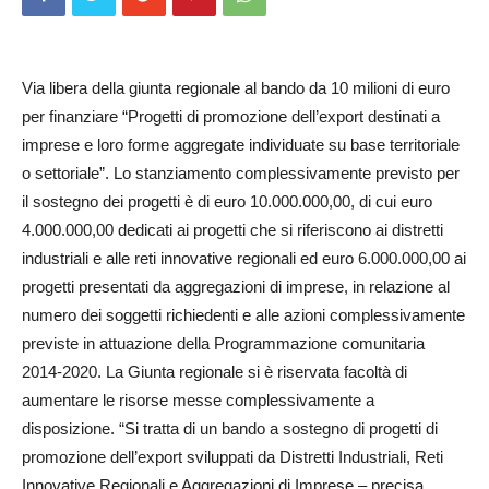
Via libera della giunta regionale al bando da 10 milioni di euro
per finanziare “Progetti di promozione dell’export destinati a
imprese e loro forme aggregate individuate su base territoriale
o settoriale”. Lo stanziamento complessivamente previsto per
il sostegno dei progetti è di euro 10.000.000,00, di cui euro
4.000.000,00 dedicati ai progetti che si riferiscono ai distretti
industriali e alle reti innovative regionali ed euro 6.000.000,00 ai
progetti presentati da aggregazioni di imprese, in relazione al
numero dei soggetti richiedenti e alle azioni complessivamente
previste in attuazione della Programmazione comunitaria
2014-2020. La Giunta regionale si è riservata facoltà di
aumentare le risorse messe complessivamente a
disposizione. “Si tratta di un bando a sostegno di progetti di
promozione dell’export sviluppati da Distretti Industriali, Reti
Inno­vative Regionali e Ag­gre­gazioni di Imprese – precisa