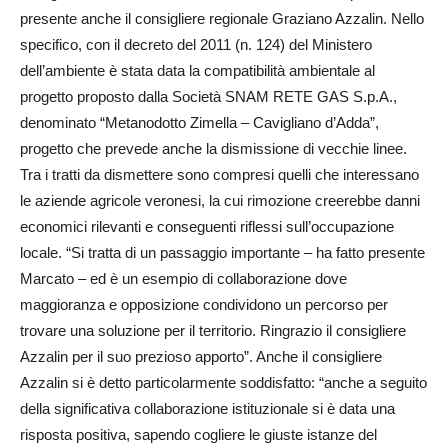
presente anche il consigliere regionale Graziano Azzalin. Nello
specifico, con il decreto del 2011 (n. 124) del Ministero
dell’ambiente è stata data la compatibilità ambientale al
progetto proposto dalla Società SNAM RETE GAS S.p.A.,
denominato “Metanodotto Zi­mella – Cavigliano d’Adda”,
progetto che prevede anche la dismissione di vecchie linee.
Tra i tratti da dismettere sono compresi quelli che interessano
le aziende agricole veronesi, la cui rimozione creerebbe danni
economici rilevanti e conseguenti riflessi sull’occupazione
locale. “Si tratta di un passaggio importante – ha fatto presente
Marcato – ed è un esempio di collaborazione dove
maggioranza e opposizione condividono un percorso per
trovare una soluzione per il territorio. Ringrazio il consigliere
Azzalin per il suo prezioso apporto”. Anche il consigliere
Azzalin si è detto particolarmente soddisfatto: “anche a seguito
della significativa collaborazione istituzionale si è data una
risposta positiva, sapendo cogliere le giuste istanze del