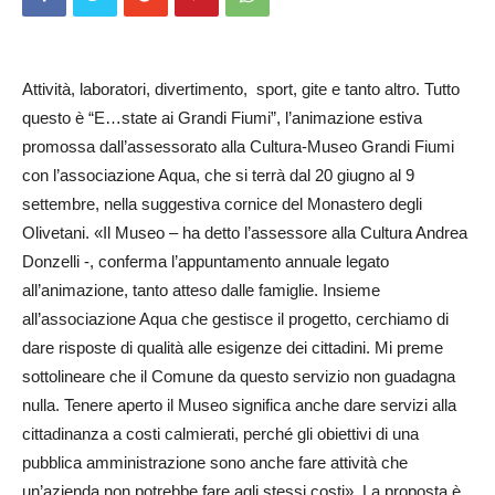
Attività, laboratori, divertimento, sport, gite e tanto altro. Tutto
questo è “E…state ai Grandi Fiumi”, l’animazione estiva
promossa dall’assessorato alla Cultura-Museo Grandi Fiumi
con l’associazione Aqua, che si terrà dal 20 giugno al 9
settembre, nella suggestiva cornice del Monastero degli
Olivetani. «Il Museo – ha detto l’assessore alla Cultura Andrea
Donzelli -, conferma l’appuntamento annuale legato
all’animazione, tanto atteso dalle famiglie. Insieme
all’associazione Aqua che gestisce il progetto, cerchiamo di
dare risposte di qualità alle esigenze dei cittadini. Mi preme
sottolineare che il Comune da questo servizio non guadagna
nulla. Tenere aperto il Museo significa anche dare servizi alla
cittadinanza a costi calmierati, perché gli obiettivi di una
pubblica amministrazione sono anche fare attività che
un’azienda non potrebbe fare agli stessi costi». La proposta è