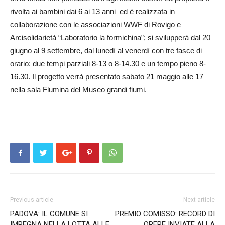
rivolta ai bambini dai 6 ai 13 anni ed è realizzata in
collaborazione con le associazioni WWF di Rovigo e
Arcisolidarietà “Laboratorio la formichina”; si svilupperà dal 20
giugno al 9 settembre, dal lunedì al venerdì con tre fasce di
orario: due tempi parziali 8-13 o 8-14.30 e un tempo pieno 8-
16.30. Il progetto verrà presentato sabato 21 maggio alle 17
nella sala Flumina del Museo grandi fiumi.
Previous article
Next article
PADOVA: IL COMUNE SI
PREMIO COMISSO: RECORD DI
IMPEGNA NELLA LOTTA ALLE
OPERE INVIATE ALLA