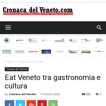
Cronaca
del
Home
Cronaca del Veneto
Cronaca del Veneto
Veneto
Eat Veneto tra gastronomia e
cultura
By
Cronaca del Veneto
-
17 Ottobre 2022
833
0