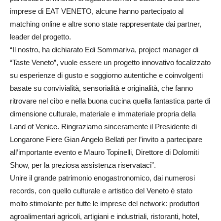
imprese di EAT VENETO, alcune hanno partecipato al
matching online e altre sono state rappresentate dai partner,
leader del progetto.
“Il nostro, ha dichiarato Edi Sommariva, project manager di
“Taste Veneto”, vuole essere un progetto innovativo focalizzato
su esperienze di gusto e soggiorno autentiche e coinvolgenti
basate su convivialità, sensorialità e originalità, che fanno
ritrovare nel cibo e nella buona cucina quella fantastica parte di
dimensione culturale, materiale e immateriale propria della
Land of Venice. Ringraziamo sinceramente il Presidente di
Longarone Fiere Gian Angelo Bellati per l’invito a partecipare
all’importante evento e Mauro Topinelli, Direttore di Dolomiti
Show, per la preziosa assistenza riservataci”.
Unire il grande patrimonio enogastronomico, dai numerosi
records, con quello culturale e artistico del Veneto è stato
molto stimolante per tutte le imprese del network: produttori
agroalimentari agricoli, artigiani e industriali, ristoranti, hotel,