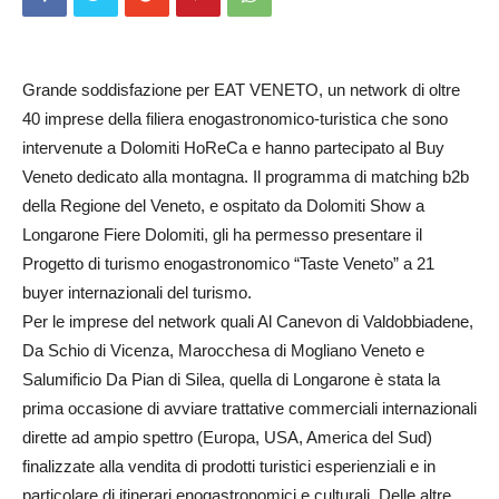
Grande soddisfazione per EAT VENETO, un network di oltre
40 imprese della filiera enogastronomico-turistica che sono
intervenute a Dolomiti HoReCa e hanno partecipato al Buy
Veneto dedicato alla montagna. Il programma di matching b2b
della Regione del Veneto, e ospitato da Dolomiti Show a
Longarone Fiere Dolomiti, gli ha permesso presentare il
Progetto di turismo enogastronomico “Taste Veneto” a 21
buyer internazionali del turismo.
Per le imprese del network quali Al Canevon di Valdobbiadene,
Da Schio di Vicenza, Marocchesa di Mogliano Veneto e
Salumificio Da Pian di Silea, quella di Longarone è stata la
prima occasione di avviare trattative commerciali internazionali
dirette ad ampio spettro (Europa, USA, America del Sud)
finalizzate alla vendita di prodotti turistici esperienziali e in
particolare di itinerari enogastronomici e culturali. Delle altre