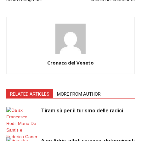
Cronaca del Veneto
RELATED ARTICLES
MORE FROM AUTHOR
Tiramisù per il turismo delle radici
Alpe Adria, atleti veronesi determinanti