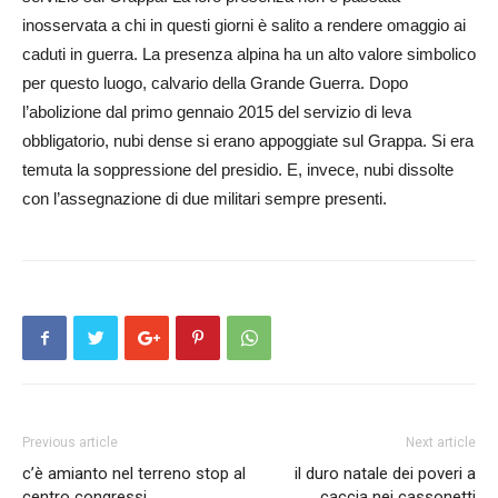
inosservata a chi in questi giorni è salito a rendere omaggio ai
caduti in guerra. La presenza alpina ha un alto valore simbolico
per questo luogo, calvario della Grande Guerra. Dopo
l’abolizione dal primo gennaio 2015 del servizio di leva
obbligatorio, nubi dense si erano appoggiate sul Gra­ppa. Si era
temuta la soppressione del presidio. E, invece, nubi dissolte
con l’assegnazione di due militari sempre presenti.
Previous article
Next article
c’è amianto nel terreno stop al
il duro natale dei poveri a
centro congressi
caccia nei cassonetti