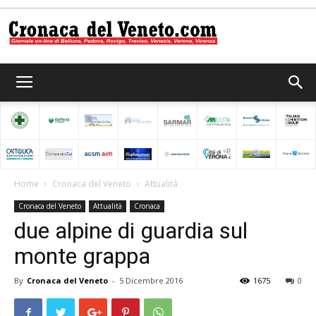
Cronaca
del
Home
Cronaca del Veneto
Attualità
Cronaca del Veneto
Attualità
Cronaca
Veneto
due alpine di guardia sul
monte grappa
By
Cronaca del Veneto
-
5 Dicembre 2016
1675
0