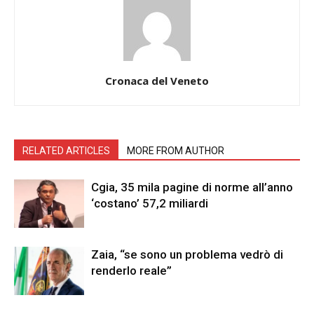
Cronaca del Veneto
RELATED ARTICLES
MORE FROM AUTHOR
Cgia, 35 mila pagine di norme all’anno
‘costano’ 57,2 miliardi
Zaia, “se sono un problema vedrò di
renderlo reale”