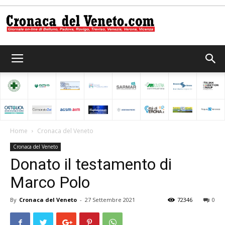
Cronaca
del
Home
Cronaca del Veneto
Cronaca del Veneto
Veneto
Donato il testamento di
Marco Polo
By
Cronaca del Veneto
-
27 Settembre 2021
72346
0