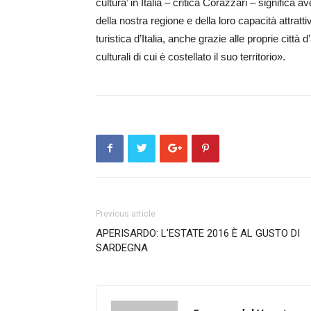
cultura’ in Italia – critica Corazzari – significa a
della nostra regione e della loro capacità attratt
turistica d’Italia, anche grazie alle proprie città d’
culturali di cui è costellato il suo territorio».
Previous article
APERISARDO: L’ESTATE 2016 È AL GUSTO DI
SARDEGNA