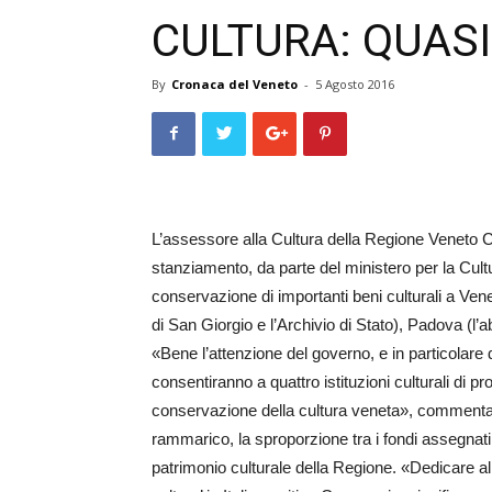
CULTURA: QUASI
By
Cronaca del Veneto
-
5 Agosto 2016
L’assessore alla Cultura della Regione Veneto C
stanziamento, da parte del ministero per la Cultura
conservazione di importanti beni culturali a Ven
di San Giorgio e l’Archivio di Stato), Padova (l’
«Bene l’attenzione del governo, e in particolare d
consentiranno a quattro istituzioni culturali di p
conservazione della cultura veneta», commenta 
rammarico, la sproporzione tra i fondi assegnati
patrimonio culturale della Regione. «Dedicare al V