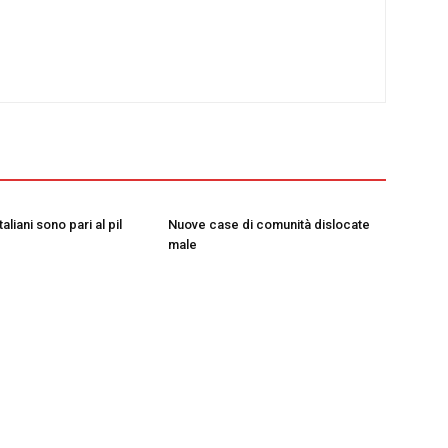
taliani sono pari al pil
Nuove case di comunità dislocate
male