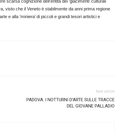
vere scarsa cognizione dell’entità dei ‘giacimenti’ culturali
iva, visto che il Veneto è stabilmente da anni prima regione
arte e alla ‘miniera’ di piccoli e grandi tesori artistici e
Next article
PADOVA. I NOTTURNI D’ARTE SULLE TRACCE
DEL GIOVANE PALLADIO