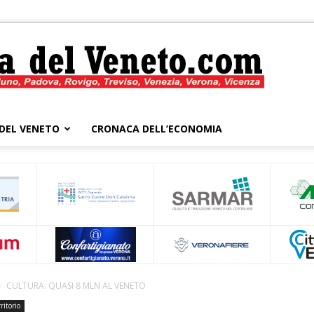
DEL VENETO
CRONACA DELL’ECONOMIA
Cronaca
del
CULTURA: QUASI 8 MLN AL VENETO
ritorio