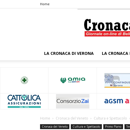
Home
LA CRONACA DI VERONA
LA CRONACA 
Home
Cronaca del Veneto
Cultura e Spettacolo
Cronaca del Veneto
Cultura e Spettacolo
Primo Piano
Ter