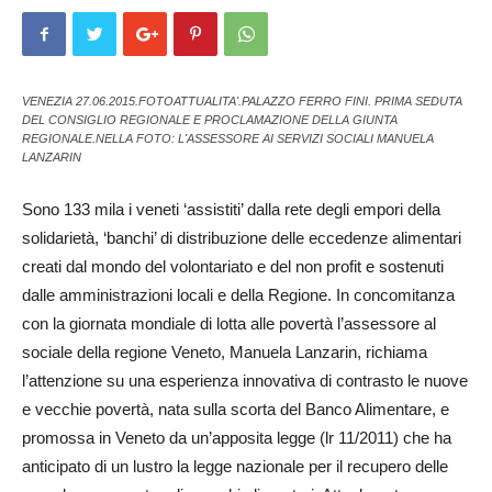
VENEZIA 27.06.2015.FOTOATTUALITA'.PALAZZO FERRO FINI. PRIMA SEDUTA
DEL CONSIGLIO REGIONALE E PROCLAMAZIONE DELLA GIUNTA
REGIONALE.NELLA FOTO: L'ASSESSORE AI SERVIZI SOCIALI MANUELA
LANZARIN
Sono 133 mila i veneti ‘assistiti’ dalla rete degli empori della
solidarietà, ‘banchi’ di distribuzione delle eccedenze alimentari
creati dal mondo del volontariato e del non profit e sostenuti
dalle amministrazioni locali e della Regione. In concomitanza
con la giornata mondiale di lotta alle povertà l’assessore al
sociale della regione Veneto, Manuela Lanzarin, richiama
l’attenzione su una esperienza innovativa di contrasto le nuove
e vecchie povertà, nata sulla scorta del Banco Alimentare, e
promossa in Veneto da un’apposita legge (lr 11/2011) che ha
anticipato di un lustro la legge nazionale per il recupero delle