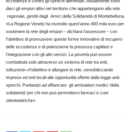
eccedenze e contro gli sprechi alimentari. Attualmente sono
dieci gli empori attivi nel territorio che appartengono alla rete
regionale, gestiti dagli Amici della Solidarietà di Montebelluna.
«La Regione Veneto ha investito quest’anno 400 mila euro per
sostenere la rete degli empori – dichiara l’assessore – con
l’obiettivo di promuovere queste forme innovative di recupero
delle eccedenze e di potenziarne la presenza capillare e
l’integrazione con gli altri servizi. La povertà può essere
combattuta solo attraverso un sistema di rete tra enti,
istituzioni».«l’obiettivo è allargare la rete, sensibilizzando
imprese ed enti locali alle opportunità offerte dalla legge anti-
sprechi. Puntando ad affiancare gli ambulatori medici ‘della
solidarietà’ per chi non può permettersi farmaci e cure
odontoiatriche».