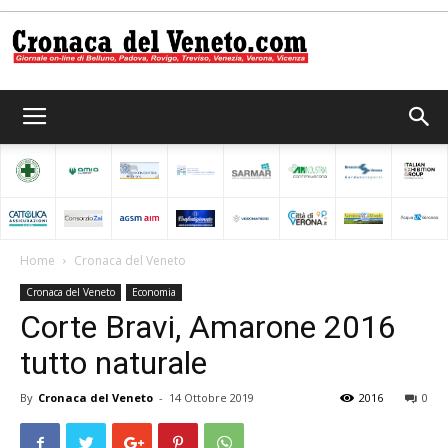
Cronaca
del
Home
Cronaca del Veneto
Cronaca del Veneto
Economia
Veneto
Corte Bravi, Amarone 2016
tutto naturale
By
Cronaca del Veneto
-
14 Ottobre 2019
2016
0