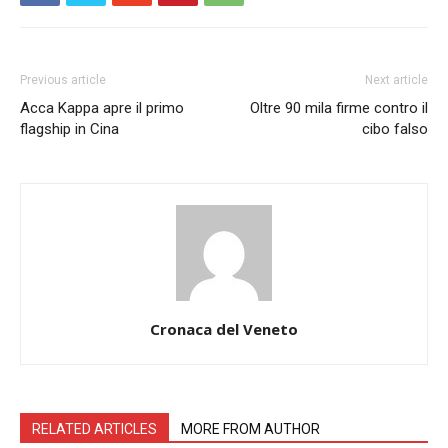
Previous article
Next article
Acca Kappa apre il primo
Oltre 90 mila firme contro il
flagship in Cina
cibo falso
Cronaca del Veneto
RELATED ARTICLES
MORE FROM AUTHOR