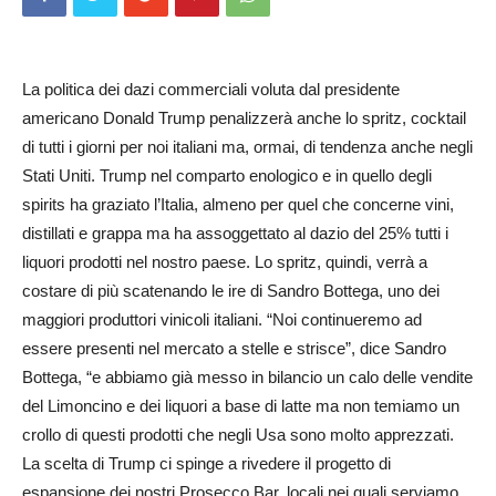
La politica dei dazi commerciali voluta dal presidente
americano Donald Trump penalizzerà anche lo spritz, cocktail
di tutti i giorni per noi italiani ma, ormai, di tendenza anche negli
Stati Uniti. Trump nel comparto enologico e in quello degli
spirits ha graziato l’Italia, almeno per quel che concerne vini,
distillati e grappa ma ha assoggettato al dazio del 25% tutti i
liquori prodotti nel nostro paese. Lo spritz, quindi, verrà a
costare di più scatenando le ire di Sandro Bottega, uno dei
maggiori produttori vinicoli italiani. “Noi continueremo ad
essere presenti nel mercato a stelle e strisce”, dice Sandro
Bottega, “e abbiamo già messo in bilancio un calo delle vendite
del Limoncino e dei liquori a base di latte ma non temiamo un
crollo di questi prodotti che negli Usa sono molto apprezzati.
La scelta di Trump ci spinge a rivedere il progetto di
espansione dei nostri Prosecco Bar, locali nei quali serviamo