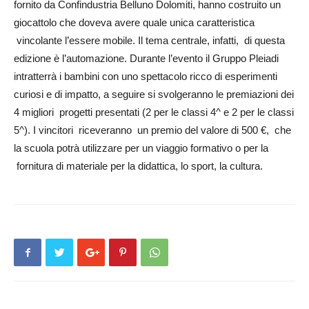
fornito da Confindustria Belluno Dolomiti, hanno costruito un
giocattolo che doveva avere quale unica caratteristica
vincolante l’es­­sere mobile. Il tema centrale, infatti, di questa
edizione è l’automazione. Durante l’evento il Gruppo Pleiadi
intratterrà i bambini con uno spettacolo ricco di esperimenti
curiosi e di impatto, a seguire si svolgeranno le premiazioni dei
4 migliori progetti presentati (2 per le classi 4^ e 2 per le classi
5^). I vincitori riceveranno un premio del valore di 500 €, che
la scuola potrà utilizzare per un viaggio formativo o per la
fornitura di materiale per la didattica, lo sport, la cultura.