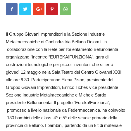
Il Gruppo Giovani imprenditori e la Sezione Industrie
Metalmeccani­che di Confindustria Belluno Dolo­miti in
collaborazione con la Rete per l’orientamento Bellunorienta
organizzano l’incontro “EUREKA!FUNZIONA”, gara di
costruzioni tecnologiche per piccoli inventori, che si terrà
giovedì 12 maggio nella Sala Teatro del Centro Giovanni XXIII
alle ore 9.30. Parteciperanno Elena Pison, presidente del
Gruppo Giovani Imprenditori, Enrico Tiches vice presidente
Sezione Industrie Metalmeccaniche e Michele Sardo
presidente Bellu­norien­ta. Il progetto “Eure­ka!Fun­ziona”,
promosso a livello nazionale da Federmeccanica, ha coinvolto
130 bambini delle classi 4^ e 5^ delle scuole primarie della
provincia di Belluno. I bambini, partendo da un kit di materiale