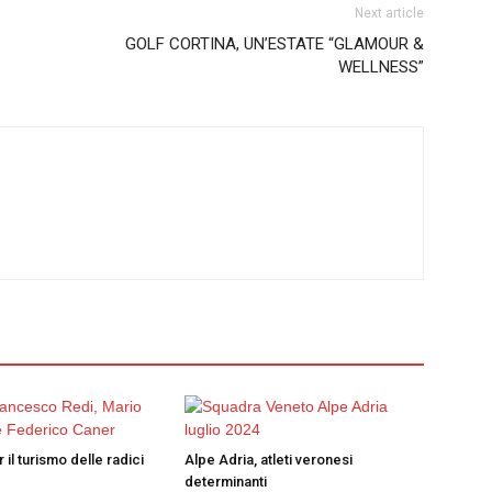
Next article
GOLF CORTINA, UN’ESTATE “GLAMOUR &
WELLNESS”
 il turismo delle radici
Alpe Adria, atleti veronesi
determinanti