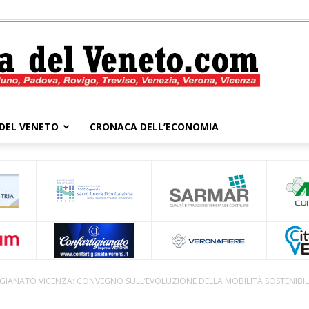
DEL VENETO
CRONACA DELL’ECONOMIA
Cronaca
del
GIANATO VICENZA: CONVEGNO SULL’EVOLUZIONE DELLA MOBILITÀ SOSTENIBIL