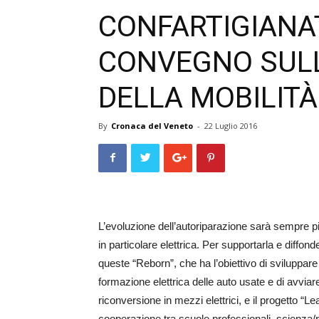
CONFARTIGIANA
CONVEGNO SULL
DELLA MOBILITÀ
By
Cronaca del Veneto
-
22 Luglio 2016
L’evoluzione dell’autoriparazione sarà sempre più 
in particolare elettrica. Per supportarla e diffonde
queste “Re­born”, che ha l’obiettivo di sviluppare
formazione elettrica delle auto usate e di avviare
riconversione in mezzi elettrici, e il progetto “L
cooperazione tra scuole professionali, scienza/ri