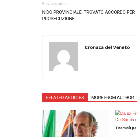
Previous article
NIDO PROVINCIALE: TROVATO ACCORDO PER
PROSECUZIONE
Cronaca del Veneto
RELATED ARTICLES
MORE FROM AUTHOR
Tiramisù per