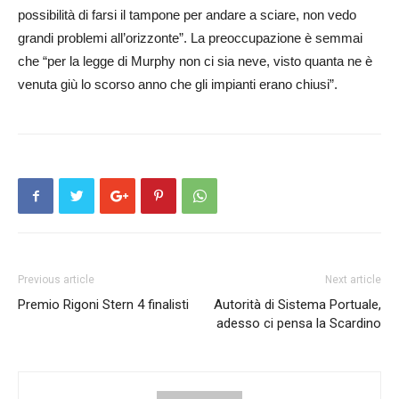
possibilità di farsi il tampone per andare a sciare, non vedo
grandi problemi all’orizzonte”. La preoccupazione è semmai
che “per la legge di Murphy non ci sia neve, visto quanta ne è
venuta giù lo scorso anno che gli impianti erano chiusi”.
Previous article
Next article
Premio Rigoni Stern 4 finalisti
Autorità di Sistema Portuale,
adesso ci pensa la Scardino