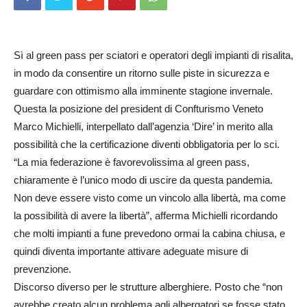
Sì al green pass per sciatori e operatori degli impianti di risalita,
in modo da consentire un ritorno sulle piste in sicurezza e
guardare con ottimismo alla imminente stagione invernale.
Questa la posizione del president di Confturismo Veneto
Marco Michielli, interpellato dall’agenzia ‘Dire’ in merito alla
possibilità che la certificazione diventi obbligatoria per lo sci.
“La mia federazione è favorevolissima al green pass,
chiaramente è l’unico modo di uscire da questa pandemia.
Non deve essere visto come un vincolo alla libertà, ma come
la possibilità di avere la libertà”, afferma Michielli ricordando
che molti impianti a fune prevedono ormai la cabina chiusa, e
quindi diventa importante attivare adeguate misure di
prevenzione.
Discorso diverso per le strutture alberghiere. Posto che “non
avrebbe creato alcun problema agli albergatori se fosse stato