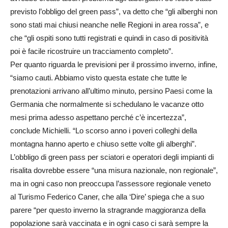
previsto l’obbligo del green pass”, va detto che “gli alberghi non
sono stati mai chiusi neanche nelle Regioni in area rossa”, e
che “gli ospiti sono tutti registrati e quindi in caso di positività
poi è facile ricostruire un tracciamento completo”.
Per quanto riguarda le previsioni per il prossimo inverno, infine,
“siamo cauti. Abbiamo visto questa estate che tutte le
prenotazioni arrivano all’ultimo minuto, persino Paesi come la
Germania che normalmente si schedulano le vacanze otto
mesi prima adesso aspettano perché c’è incertezza”,
conclude Michielli. “Lo scorso anno i poveri colleghi della
montagna hanno aperto e chiuso sette volte gli alberghi”.
L’obbligo di green pass per sciatori e operatori degli impianti di
risalita dovrebbe essere “una misura nazionale, non regionale”,
ma in ogni caso non preoccupa l’assessore regionale veneto
al Turismo Federico Caner, che alla ‘Dire’ spiega che a suo
parere “per questo inverno la stragrande maggioranza della
popolazione sarà vaccinata e in ogni caso ci sarà sempre la