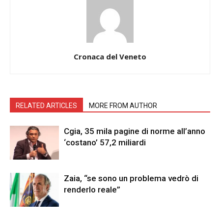
Cronaca del Veneto
RELATED ARTICLES
MORE FROM AUTHOR
Cgia, 35 mila pagine di norme all’anno
‘costano’ 57,2 miliardi
Zaia, “se sono un problema vedrò di
renderlo reale”