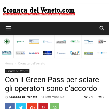
Cronaca
del
Home
Cronaca del Veneto
Cronaca del Veneto
Veneto
Con il Green Pass per sciare
gli operatori sono d’accordo
By
Cronaca del Veneto
-
13 Settembre 2021
775
0