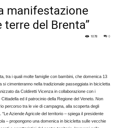
 la manifestazione
Veneto
 terre del Brenta”
1078
0
etta, tra i quali molte famiglie con bambini, che domenica 13
a si cimenteranno nella tradizionale passeggiata in bicicletta
nizzato da Coldiretti Vicenza in collaborazione con i
Cittadella ed il patrocinio della Regione del Veneto. Non
 percorso tra le vie di campagna, alla scoperta degli
o. “Le Aziende Agricole del territorio – spiega il presidente
tola – propongono una domenica in bicicletta sulle vecchie