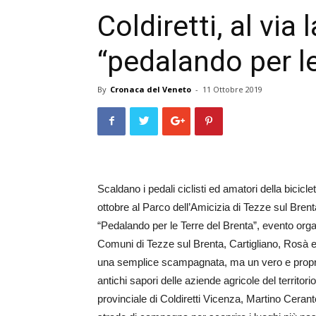
Coldiretti, al via
“pedalando per le
By
Cronaca del Veneto
-
11 Ottobre 2019
Scaldano i pedali ciclisti ed amatori della bicicl
ottobre al Parco dell’Amicizia di Tezze sul Brent
“Pedalando per le Terre del Brenta”, evento orga
Comuni di Tezze sul Brenta, Cartigliano, Rosà e 
una semplice scampagnata, ma un vero e proprio
antichi sapori delle aziende agricole del territori
provinciale di Coldiretti Vicenza, Martino Ceran