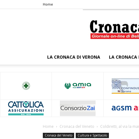
Home
LA CRONACA DI VERONA
LA CRONACA 
Home
Cronaca del Veneto
Coldiretti, al via la 
Cronaca del Veneto
Cultura e Spettacolo