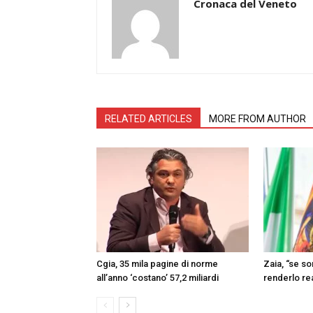
Cronaca del Veneto
RELATED ARTICLES
MORE FROM AUTHOR
Cgia, 35 mila pagine di norme
Zaia, “se s
all’anno ‘costano’ 57,2 miliardi
renderlo re