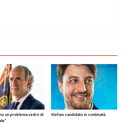
ono un problema vedrò di
Stefani candidato in continuità
ale”