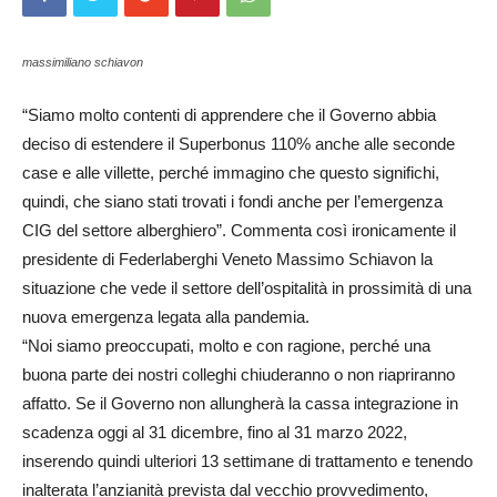
massimiliano schiavon
“Siamo molto contenti di apprendere che il Governo abbia
deciso di estendere il Superbonus 110% anche alle seconde
case e alle villette, perché immagino che questo significhi,
quindi, che siano stati trovati i fondi anche per l’emergenza
CIG del settore alberghiero”. Commenta così ironicamente il
presidente di Federlaberghi Veneto Massimo Schiavon la
situazione che vede il settore dell’ospitalità in prossimità di una
nuova emergenza legata alla pandemia.
“Noi siamo preoccupati, molto e con ragione, perché una
buona parte dei nostri colleghi chiuderanno o non riapriranno
affatto. Se il Governo non allungherà la cassa integrazione in
scadenza oggi al 31 dicembre, fino al 31 marzo 2022,
inserendo quindi ulteriori 13 settimane di trattamento e tenendo
inalterata l’anzianità prevista dal vecchio provvedimento,