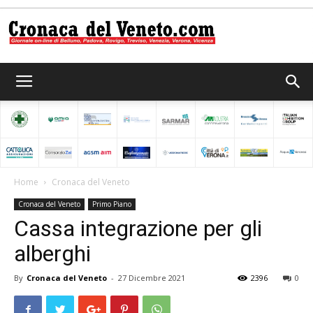
Cronaca
del
Home
Cronaca del Veneto
Cronaca del Veneto
Primo Piano
Veneto
Cassa integrazione per gli
alberghi
By
Cronaca del Veneto
-
27 Dicembre 2021
2396
0