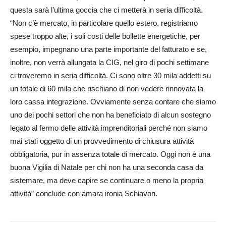
questa sarà l’ultima goccia che ci metterà in seria difficoltà.
“Non c’è mercato, in particolare quello estero, registriamo
spese troppo alte, i soli costi delle bollette energetiche, per
esempio, impegnano una parte importante del fatturato e se,
inoltre, non verrà allungata la CIG, nel giro di pochi settimane
ci troveremo in seria difficoltà. Ci sono oltre 30 mila addetti su
un totale di 60 mila che rischiano di non vedere rinnovata la
loro cassa integrazione. Ovviamente senza contare che siamo
uno dei pochi settori che non ha beneficiato di alcun sostegno
legato al fermo delle attività imprenditoriali perché non siamo
mai stati oggetto di un provvedimento di chiusura attività
obbligatoria, pur in assenza totale di mercato. Oggi non è una
buona Vigilia di Natale per chi non ha una seconda casa da
sistemare, ma deve capire se continuare o meno la propria
attività” conclude con amara ironia Schiavon.