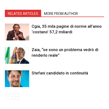
RELATED ARTICLES
MORE FROM AUTHOR
Cgia, 35 mila pagine di norme all’anno
‘costano’ 57,2 miliardi
Zaia, “se sono un problema vedrò di
renderlo reale”
Stefani candidato in continuità