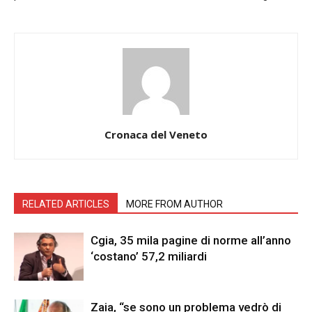
Cronaca del Veneto
RELATED ARTICLES
MORE FROM AUTHOR
Cgia, 35 mila pagine di norme all’anno
‘costano’ 57,2 miliardi
Zaia, “se sono un problema vedrò di