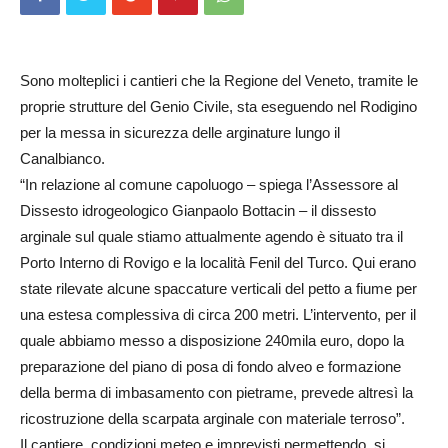
Sono molteplici i cantieri che la Regione del Veneto, tramite le
proprie strutture del Genio Civile, sta eseguendo nel Rodigino
per la messa in sicurezza delle arginature lungo il
Canalbianco.
“In relazione al comune capoluogo – spiega l’Assessore al
Dissesto idrogeologico Gianpaolo Bottacin – il dissesto
arginale sul quale stiamo attualmente agendo è situato tra il
Porto Interno di Rovigo e la località Fenil del Turco. Qui erano
state rilevate alcune spaccature verticali del petto a fiume per
una estesa complessiva di circa 200 metri. L’intervento, per il
quale abbiamo messo a disposizione 240mila euro, dopo la
preparazione del piano di posa di fondo alveo e formazione
della berma di imbasamento con pietrame, prevede altresì la
ricostruzione della scarpata arginale con materiale terroso”.
Il cantiere, condizioni meteo e imprevisti permettendo, si