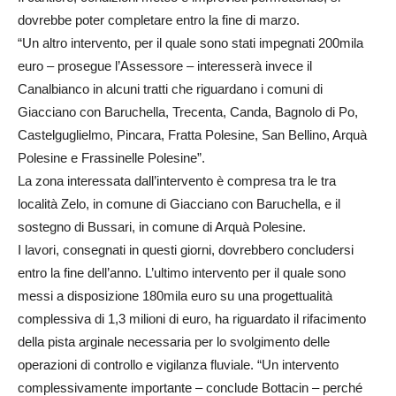
dovrebbe poter completare entro la fine di marzo.
“Un altro intervento, per il quale sono stati impegnati 200mila
euro – prosegue l’Assessore – interesserà invece il
Canalbianco in alcuni tratti che riguardano i comuni di
Giacciano con Baruchella, Trecenta, Canda, Bagnolo di Po,
Castelguglielmo, Pincara, Fratta Polesine, San Bellino, Arquà
Polesine e Frassinelle Polesine”.
La zona interessata dall’intervento è compresa tra le tra
località Zelo, in comune di Giacciano con Baruchella, e il
sostegno di Bussari, in comune di Arquà Polesine.
I lavori, consegnati in questi giorni, dovrebbero concludersi
entro la fine dell’anno. L’ultimo intervento per il quale sono
messi a disposizione 180mila euro su una progettualità
complessiva di 1,3 milioni di euro, ha riguardato il rifacimento
della pista arginale necessaria per lo svolgimento delle
operazioni di controllo e vigilanza fluviale. “Un intervento
complessivamente importante – conclude Bottacin – perché