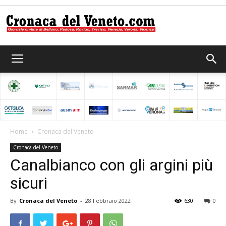
Cronaca
del
Home
Cronaca del Veneto
Cronaca del Veneto
Veneto
Canalbianco con gli argini più
sicuri
By
Cronaca del Veneto
-
28 Febbraio 2022
630
0