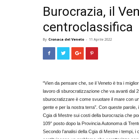
Burocrazia, il Ve
centroclassifica
By
Cronaca del Veneto
-
11 Aprile 2022
“Vien da pensare che, se il Veneto è tra i migli
lavoro di sburocratizzazione che va avanti dal 2
sburocratizzare è come svuotare il mare con un 
gente e per la nostra terra”. Con queste parole, 
Cgia di Mestre sui costi della burocrazia che pon
109° posto dopo la Provincia Autonoma di Trento e
Secondo l’analisi della Cgia di Mestre i tempi, i c