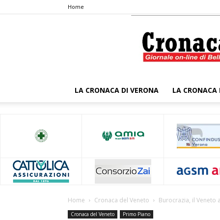
Home
LA CRONACA DI VERONA
LA CRONACA 
Home
Cronaca del Veneto
Burocrazia, il Veneto 
Cronaca del Veneto
Primo Piano