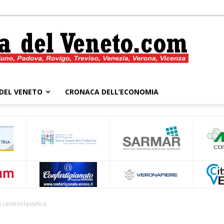
DEL VENETO
CRONACA DELL’ECONOMIA
Cronaca
del
a centroclassifica