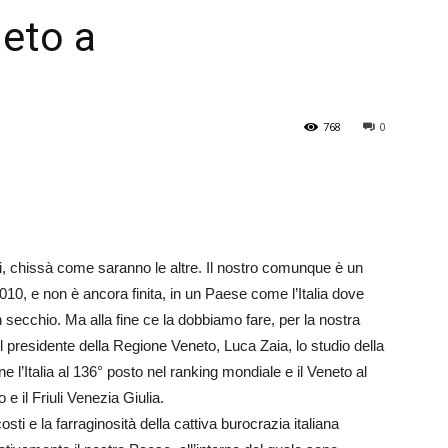
neto a
Veneto
768
0
ori, chissà come saranno le altre. Il nostro comunque è un
010, e non è ancora finita, in un Paese come l’Italia dove
secchio. Ma alla fine ce la dobbiamo fare, per la nostra
il presidente della Regione Veneto, Luca Zaia, lo studio della
e l’Italia al 136° posto nel ranking mondiale e il Veneto al
 il Friuli Venezia Giulia.
osti e la farraginosità della cattiva burocrazia italiana