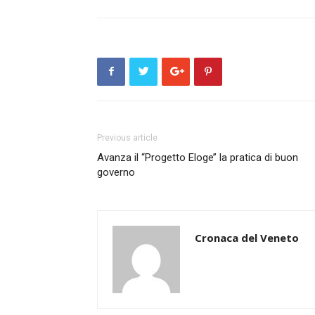
Previous article
Avanza il “Progetto Eloge’’ la pratica di buon
governo
Cronaca del Veneto