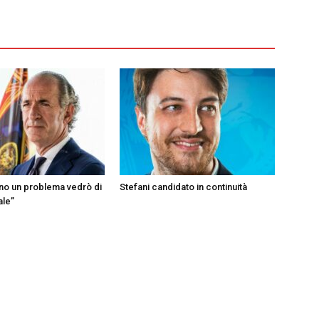
ono un problema vedrò di
Stefani candidato in continuità
ale”