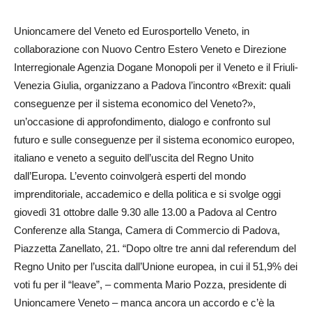
Unioncamere del Veneto ed Eurosportello Veneto, in
collaborazione con Nuovo Centro Estero Veneto e Direzione
Interregionale Agenzia Dogane Monopoli per il Veneto e il Friuli-
Venezia Giulia, organizzano a Padova l’incontro «Brexit: quali
conseguenze per il sistema economico del Veneto?»,
un’occasione di approfondimento, dialogo e confronto sul
futuro e sulle conseguenze per il sistema economico europeo,
italiano e veneto a seguito dell’uscita del Regno Unito
dall’Europa. L’evento coinvolgerà esperti del mondo
imprenditoriale, accademico e della politica e si svolge oggi
giovedì 31 ottobre dalle 9.30 alle 13.00 a Padova al Centro
Conferenze alla Stanga, Camera di Commercio di Padova,
Piazzetta Zanellato, 21. “Dopo oltre tre anni dal referendum del
Regno Unito per l’uscita dall’Unione europea, in cui il 51,9% dei
voti fu per il “leave”, – commenta Mario Pozza, presidente di
Uni­on­camere Veneto – manca ancora un accordo e c’è la