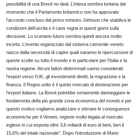
possibilità di una Brexit no deal. L’intesa sembra lontana dal
momento che il Parlamento britannico non ha approvato
l’accordo concluso dal primo ministro Johnson che stabiliva le
condizioni dell’uscita e il caos regna in questi giorni sulla
decisione. Lo scenario futuro sembra quindi ancora molto
incerto. L’evento organizzato dal sistema camerale veneto
nasce dalla necessità di capire quali saranno le ripercussioni di
queste scelte su tutto il mondo e in particolare per l’Italia e la
nostra regione. Alcuni fattori determinati vanno considerati:
l’export verso l’UK, gli investimenti diretti, la migrazione e la
finanza. Il Regno unito è il quinto mercato di destinazione per
l’export italiano. La Brexit potrebbe seriamente danneggiare le
fondamenta della più grande zona economica del mondo e per
questo motivo vogliamo analizzare e stimare le conseguenze
economiche per il Veneto, regione molto legata al mercato
inglese in cui esporta oltre 3,6 miliardi di euro di beni, ben il
15,6% del totale nazionale”. Dopo l’introduzione di Mario