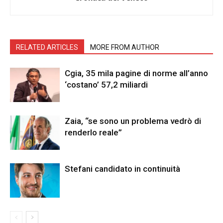
RELATED ARTICLES
MORE FROM AUTHOR
Cgia, 35 mila pagine di norme all’anno
‘costano’ 57,2 miliardi
Zaia, “se sono un problema vedrò di
renderlo reale”
Stefani candidato in continuità