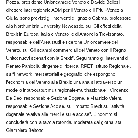
Pozza, presidente Unioncamere Veneto e Davide Bellosi,
direttore interregionale ADM per il Veneto e il Friuli-Venezia
Giulia, sono previsti gli interventi di Ignazio Cabras, professore
alla Northumbria University Newcastle, su “Gli effetti della
Brexit in Europa, Italia e Veneto” e di Antonella Trevisanato,
responsabile dell’Area studi e ricerche Unioncamere del
Veneto, su “Gli scambi commerciali del Veneto con il Regno
Unito: nuovi scenari con la Brexit”. Seguiranno gli interventi di
Renato Paniccià, dirigente di ricerca IRPET Istituto Regionale ,
su “I network intersettoriali e geografici che espongono
l’economia del Veneto alla Brexit: una analisi attraverso un
modello input-output multiregionale-multinazionale”, Vincenzo
De Deo, responsabile Sezione Dogane, e Maurizio Valent,
responsabile Sezione Accise, su “Impatto Brexit sull’attività
doganale relativa alle merci e sulle accise”. L’incontro si
concluderà con la tavola rotonda, moderata dal giornalista
Giampiero Beltotto.