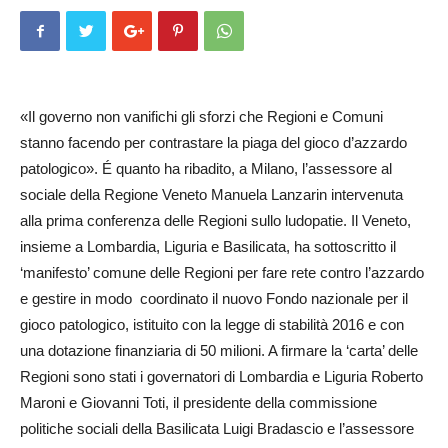
«Il governo non vanifichi gli sforzi che Regioni e Comuni
stanno facendo per contrastare la piaga del gioco d’azzardo
patologico». É quanto ha ribadito, a Milano, l’assessore al
sociale della Regione Veneto Manuela Lanzarin intervenuta
alla prima conferenza delle Regioni sullo ludopatie. Il Veneto,
insieme a Lombardia, Liguria e Basilicata, ha sottoscritto il
‘manifesto’ comune delle Regioni per fare rete contro l’azzardo
e gestire in modo coordinato il nuovo Fondo nazionale per il
gioco patologico, istituito con la legge di stabilità 2016 e con
una dotazione finanziaria di 50 milioni. A firmare la ‘carta’ delle
Regioni sono stati i governatori di Lombardia e Liguria Roberto
Maroni e Giovanni Toti, il presidente della commissione
politiche sociali della Basilicata Luigi Bradascio e l’assessore