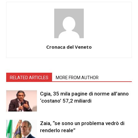
Cronaca del Veneto
RELATED ARTICLES
MORE FROM AUTHOR
Cgia, 35 mila pagine di norme all’anno
‘costano’ 57,2 miliardi
Zaia, “se sono un problema vedrò di
renderlo reale”