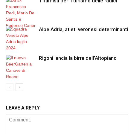
Tiramisù per il turismo delle radici
Alpe Adria, atleti veronesi determinanti
Rigoni lancia la birra dell’Altopiano
LEAVE A REPLY