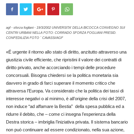
agf - sforza fogliani - 19/3/2002 UNIVERSITA' DELLA BICOCCA CONVEGNO SUI
CENTRI URBANI NELLA FOTO: CORRADO SFORZA FOGLIANI PRESID.
CONFEDILIZIA FOTO ¨ CAVASSI/AGF
«É urgente il ritorno allo stato di diritto, anzitutto attraverso una
giustizia civile efficiente, che ripristini il valore dei contratti di
diritto privato, anche accorciando i tempi delle procedure
concorsuali. Bisogna chiedersi se la politica monetaria sia
davvero in grado di farci superare il momento critico che
attraversa l’Europa. Va considerato che la politica dei tassi di
interesse negativi o al minimo, è all’origine della crisi del 2007,
non induce “ad affamare la Bestia” della spesa pubblica ed a
ridurre il debito, che – come ci insegna l’esperienza della
Destra storica – imbriglia l’iniziativa privata. Il sistema bancario
non può continuare ad essere condizionato, nella sua azione,