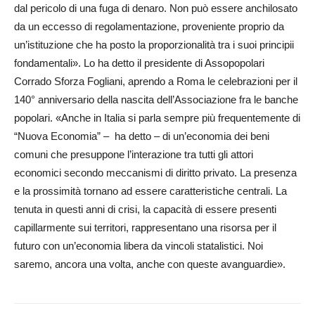
dal pericolo di una fuga di denaro. Non può essere anchilosato
da un eccesso di regolamentazione, proveniente proprio da
un’istituzione che ha posto la proporzionalità tra i suoi principii
fondamentali». Lo ha detto il presidente di Assopopolari
Corrado Sforza Fogliani, aprendo a Roma le celebrazioni per il
140° anniversario della nascita dell’Associazione fra le banche
popolari. «Anche in Italia si parla sempre più frequentemente di
“Nuova Economia” – ha detto – di un’economia dei beni
comuni che presuppone l’interazione tra tutti gli attori
economici secondo meccanismi di diritto privato. La presenza
e la prossimità tornano ad essere caratteristiche centrali. La
tenuta in questi anni di crisi, la capacità di essere presenti
capillarmente sui territori, rappresentano una risorsa per il
futuro con un’economia libera da vincoli statalistici. Noi
saremo, ancora una volta, anche con queste avanguardie».