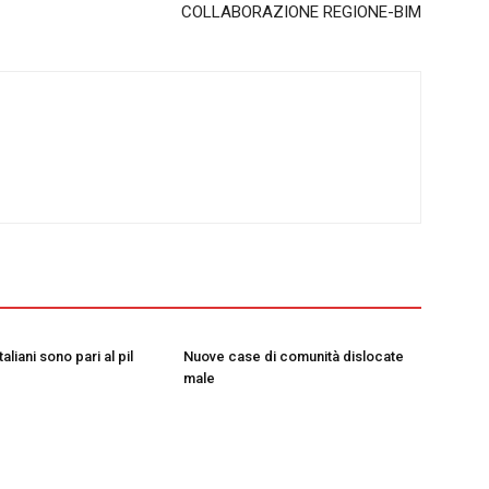
COLLABORAZIONE REGIONE-BIM
taliani sono pari al pil
Nuove case di comunità dislocate
male