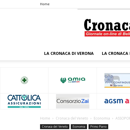
Home
LA CRONACA DI VERONA
LA CRONACA 
Home
Cronaca del Veneto
Economia
ASSOPOP
Cronaca del Veneto
Economia
Primo Piano