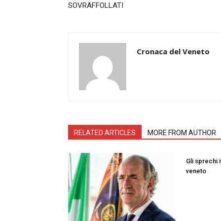
SOVRAFFOLLATI
Cronaca del Veneto
RELATED ARTICLES
MORE FROM AUTHOR
Gli sprechi i
veneto