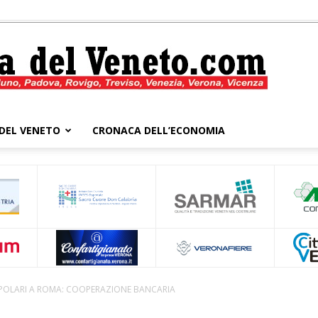
DEL VENETO
CRONACA DELL’ECONOMIA
Cronaca
del
OLARI A ROMA: COOPERAZIONE BANCARIA