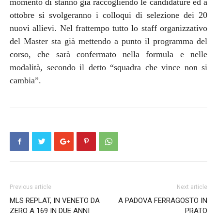
momento di stanno già raccogliendo le candidature ed a
ottobre si svolgeranno i colloqui di selezione dei 20
nuovi allievi. Nel frattempo tutto l
o staff organizzativo
del Master sta già mettendo a punto il programma del
corso, che sarà confermato nella formula e nelle
modalità, secondo il detto “squadra che vince non si
cambia”.
Previous article
Next article
MLS REPLAT, IN VENETO DA
A PADOVA FERRAGOSTO IN
ZERO A 169 IN DUE ANNI
PRATO