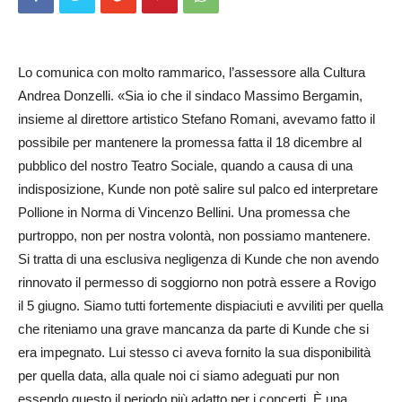
Lo comunica con molto rammarico, l’assessore alla Cultura
Andrea Donzelli. «Sia io che il sindaco Massimo Berga­min,
insieme al direttore artistico Stefano Romani, avevamo fatto il
possibile per mantenere la promessa fatta il 18 dicembre al
pubblico del nostro Teatro Sociale, quando a causa di una
indisposizione, Kunde non potè salire sul palco ed interpretare
Pollione in Norma di Vincenzo Bellini. Una promessa che
purtroppo, non per nostra volontà, non possiamo mantenere.
Si tratta di una esclusiva negligenza di Kunde che non avendo
rinnovato il permesso di soggiorno non potrà essere a Rovigo
il 5 giugno. Siamo tutti fortemente dispiaciuti e avviliti per quella
che riteniamo una grave mancanza da parte di Kunde che si
era impegnato. Lui stesso ci aveva fornito la sua disponibilità
per quella data, alla quale noi ci siamo adeguati pur non
essendo questo il periodo più adatto per i concerti. È una