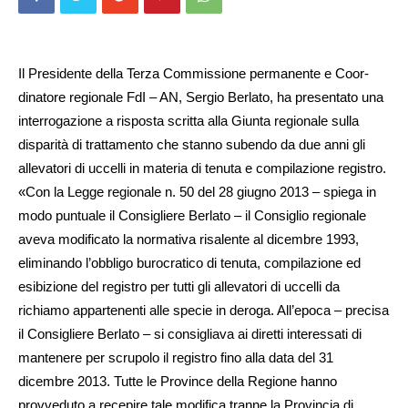
Il Presidente della Terza Com­missione permanente e Co­or­
dinatore regionale FdI – AN, Sergio Berlato, ha presentato una
interrogazione a risposta scritta alla Giunta regionale sulla
disparità di trattamento che stanno subendo da due anni gli
allevatori di uccelli in materia di tenuta e compilazione registro.
«Con la Legge regionale n. 50 del 28 giugno 2013 – spiega in
modo puntuale il Consigliere Berlato – il Consiglio regionale
aveva modificato la normativa risalente al dicembre 1993,
eliminando l’obbligo burocratico di tenuta, compilazione ed
esibizione del registro per tutti gli allevatori di uccelli da
richiamo appartenenti alle specie in deroga. All’epoca – precisa
il Consigliere Berlato – si consigliava ai diretti interessati di
mantenere per scrupolo il registro fino alla data del 31
dicembre 2013. Tutte le Province della Regione hanno
provveduto a recepire tale modifica tranne la Provincia di