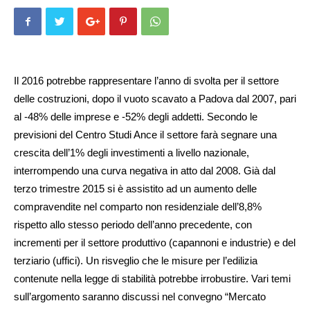
Il 2016 potrebbe rappresentare l’anno di svolta per il settore
delle costruzioni, dopo il vuoto scavato a Padova dal 2007, pari
al -48% delle imprese e -52% degli addetti. Secondo le
previsioni del Centro Studi Ance il settore farà segnare una
crescita dell’1% degli investimenti a livello nazionale,
interrompendo una curva negativa in atto dal 2008. Già dal
terzo trimestre 2015 si è assistito ad un aumento delle
compravendite nel comparto non residenziale dell’8,8%
rispetto allo stesso periodo dell’anno precedente, con
incrementi per il settore produttivo (capannoni e industrie) e del
terziario (uffici). Un risveglio che le misure per l’edilizia
contenute nella legge di stabilità potrebbe irrobustire. Vari temi
sull’argomento sa­ranno discussi nel convegno “Mercato