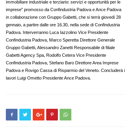
immobiliare industriale e terziario: servizi e opportunità per le
imprese” promosso da Confindustria Padova e Ance Padova
in collaborazione con Gruppo Gabetti, che si terrà giovedì 28
gennaio, a partire dalle ore 16.30, nella sede di Confindustria
Padova. Interverranno Luca Iazzolino Vice Presidente
Confindustria Padova, Marco Speretta Di­rettore Generale
Gruppo Ga­betti, Alessandro Zanetti Res­ponsabile di filiale
Gabetti A­gen­cy Spa, Rodolfo Cetera Vice Presidente
Confindustria Pa­do­va, Stefano Baro Direttore Area Imprese
Padova e Rovigo Cas­sa di Risparmio del Veneto. Con­cluderà i
lavori Luigi Ometto Presidente Ance Padova.