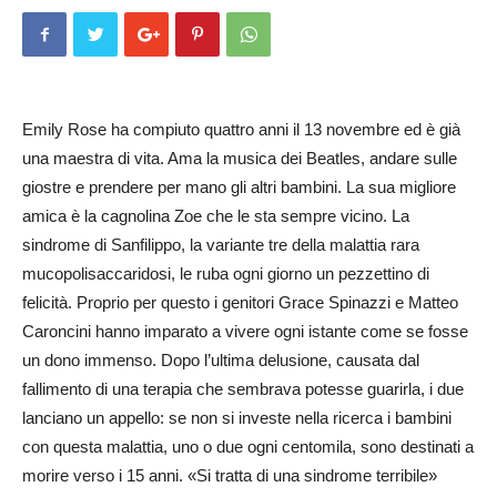
Emily Rose ha compiuto quattro anni il 13 novembre ed è già
una maestra di vita. Ama la musica dei Beatles, andare sulle
giostre e prendere per mano gli altri bambini. La sua migliore
amica è la cagnolina Zoe che le sta sempre vicino. La
sindrome di Sanfilippo, la variante tre della malattia rara
mucopolisaccaridosi, le ruba ogni giorno un pezzettino di
felicità. Proprio per questo i genitori Grace Spinazzi e Matteo
Car­oncini hanno imparato a vi­vere ogni istante come se fosse
un­ dono immenso. Dopo l’ultima delusione, causata dal
fallimento di una terapia che sembrava potesse guarirla, i due
lanciano un appello: se non si investe nella ricerca i bambini
con questa malattia, uno o due ogni centomila, sono destinati a
morire verso i 15 anni. «Si tratta di una sindrome terribile»