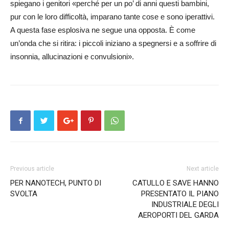
spiegano i genitori «perché per un po’ di anni questi bambini,
pur con le loro difficoltà, imparano tante cose e sono iperattivi.
A questa fase esplosiva ne segue una opposta. È come
un’onda che si ritira: i piccoli iniziano a spegnersi e a soffrire di
insonnia, allucinazioni e convulsioni».
Previous article
Next article
PER NANOTECH, PUNTO DI
CATULLO E SAVE HANNO
SVOLTA
PRESENTATO IL PIANO
INDUSTRIALE DEGLI
AEROPORTI DEL GARDA