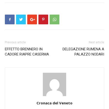
Previous article
Next article
EFFETTO BRENNERO IN
DELEGAZIONE RUMENA A
CADORE RIAPRE CASERMA
PALAZZO NODARI
Cronaca del Veneto