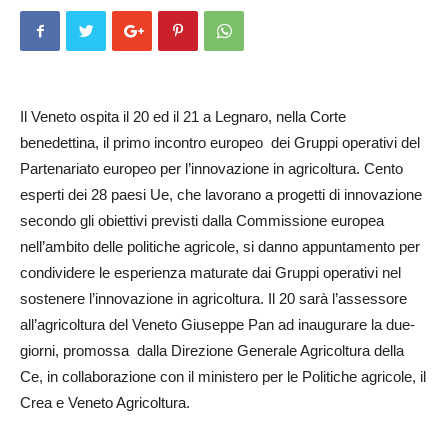
Il Veneto ospita il 20 ed il 21 a Le­gnaro, nella Corte
benedettina, il primo incontro europeo dei Gruppi operativi del
Partenariato europeo per l’innovazione in agricoltura. Cento
esperti dei 28 paesi Ue, che lavorano a progetti di innovazione
secondo gli obiettivi previsti dalla Commissione europea
nell’ambito delle politiche agricole, si danno appuntamento per
condividere le esperienza maturate dai Gruppi operativi nel
sostenere l’innovazione in agricoltura. Il 20 sa­rà l’assessore
all’agricoltura del Veneto Giu­seppe Pan ad inaugurare la due-
giorni, promossa dalla Direzione Ge­­ne­r­ale Agricoltura del­la
Ce, in col­laborazione con il ministero per le Politiche agricole, il
Crea e Veneto Agricoltura.