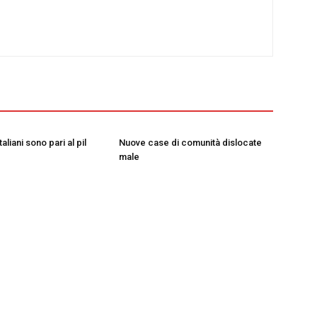
taliani sono pari al pil
Nuove case di comunità dislocate
male