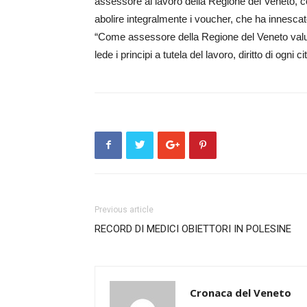
assessore al lavoro della Regione del Veneto, c
abolire integralmente i voucher, che ha innesca
“Come assessore della Regione del Veneto valut
lede i principi a tutela del lavoro, diritto di ogni ci
Previous article
RECORD DI MEDICI OBIETTORI IN POLESINE
Cronaca del Veneto