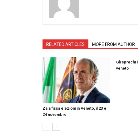
RELATED ARTICLES
MORE FROM AUTHOR
Gli sprechi i
veneto
Zaia fissa elezioni in Veneto, il 23 e
24 novembre