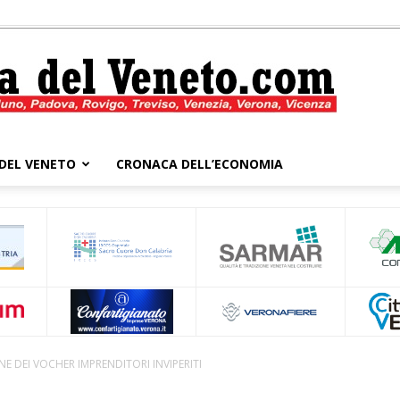
DEL VENETO
CRONACA DELL’ECONOMIA
Cronaca
del
E DEI VOCHER IMPRENDITORI INVIPERITI