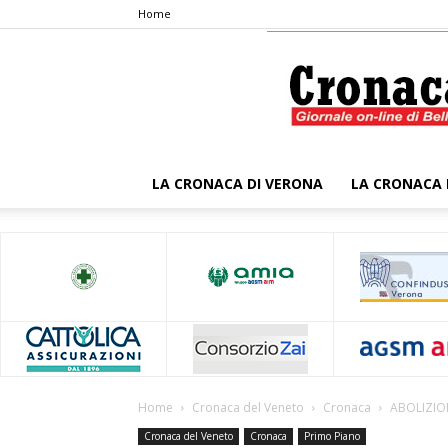
Home
LA CRONACA DI VERONA
LA CRONACA 
Home
Cronaca del Veneto
Cronaca
ABOLIZION
Cronaca del Veneto
Cronaca
Primo Piano