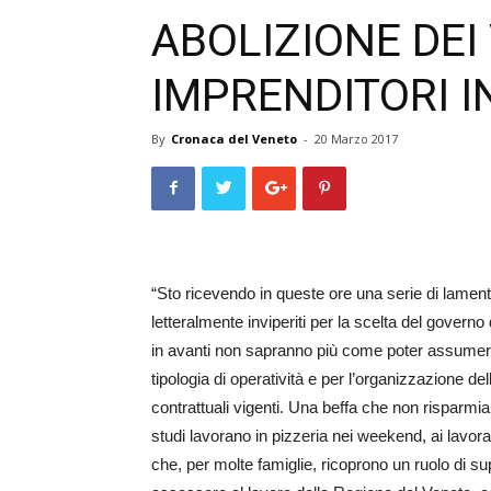
ABOLIZIONE DEI
IMPRENDITORI I
By
Cronaca del Veneto
-
20 Marzo 2017
“Sto ricevendo in queste ore una serie di lamente
letteralmente inviperiti per la scelta del govern
in avanti non sapranno più come poter assumere l
tipologia di operatività e per l’organizzazione d
contrattuali vigenti. Una beffa che non risparmia
studi lavorano in pizzeria nei weekend, ai lavorat
che, per molte famiglie, ricoprono un ruolo di 