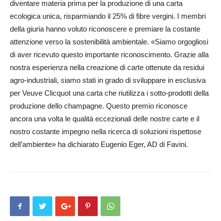
diventare materia prima per la produzione di una carta
ecologica unica, risparmiando il 25% di fibre vergini. I membri
del­la giuria hanno voluto riconoscere e premiare la costante
attenzione verso la sostenibilità ambientale. «Siamo or­gogliosi
di aver ricevuto questo importante riconosci­men­to. Gra­zie alla
nostra es­perienza nella creazione di carte ottenute da residui
agro-industriali, siamo stati in grado di sviluppare in es­clu­siva
per Veuve Clicquot una carta che riutilizza i sotto-prodotti della
produzione dello champagne. Questo premio riconosce
ancora una volta le qualità eccezionali delle nostre carte e il
nostro costante impegno nella ricerca di soluzioni rispettose
dell’ambiente» ha dichiarato Euge­nio Eger, AD di Favini.