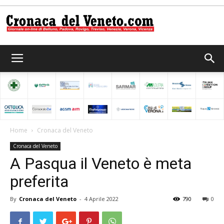
Cronaca
del
Home
Cronaca del Veneto
Cronaca del Veneto
Veneto
A Pasqua il Veneto è meta
preferita
By
Cronaca del Veneto
-
4 Aprile 2022
790
0