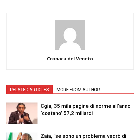
Cronaca del Veneto
RELATED ARTICLES
MORE FROM AUTHOR
Cgia, 35 mila pagine di norme all’anno
‘costano’ 57,2 miliardi
Zaia, “se sono un problema vedrò di