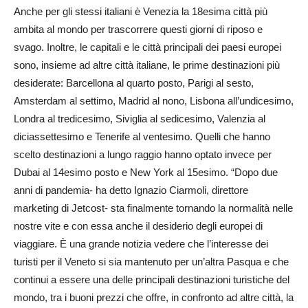
Anche per gli stessi italiani è Venezia la 18esima città più
ambita al mondo per trascorrere questi giorni di riposo e
svago. Inoltre, le capitali e le città principali dei paesi europei
sono, insieme ad altre città italiane, le prime destinazioni più
desiderate: Barcellona al quarto posto, Parigi al sesto,
Amsterdam al settimo, Madrid al nono, Lisbona all’undicesimo,
Londra al tredicesimo, Siviglia al sedicesimo, Valenzia al
diciassettesimo e Tenerife al ventesimo. Quelli che hanno
scelto destinazioni a lungo raggio hanno optato invece per
Dubai al 14esimo posto e New York al 15esimo. “Dopo due
anni di pandemia- ha detto Ignazio Ciarmoli, direttore
marketing di Jetcost- sta finalmente tornando la normalità nelle
nostre vite e con essa anche il desiderio degli europei di
viaggiare. È una grande notizia vedere che l’interesse dei
turisti per il Veneto si sia mantenuto per un’altra Pasqua e che
continui a essere una delle principali destinazioni turistiche del
mondo, tra i buoni prezzi che offre, in confronto ad altre città, la