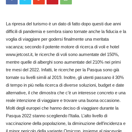
La ripresa del turismo è un dato di fatto dopo questi due anni
difficili di pandemia e sembra siano tornate anche la fiducia e la
voglia di viaggiare per godersi finalmente una meritata
vacanza; secondo il potente motore di ricerca di voli e hotel
www.jetcost.it, le ricerche di voli sono aumentate del 150%,
mentre quelle di alberghi sono aumentate del 210% nei primi
tre mesi del 2022. Infatti, le ricerche per la Pasqua sono già
tornate su livelli simili al 2019. Inoltre, gli utenti passano il 30%
di tempo in più nella ricerca di diverse soluzioni, budget e date
alternative, il che dimostra che c’è un interesse concreto e una
reale intenzione di viaggiare e trovare una buona occasione.
Molti degli europei che hanno deciso di viaggiare durante la
Pasqua 2022 stanno scegliendo l’Italia. L’alto livello di
vaccinazione della popolazione, la diminuzione dell’incidenza e
il minor pericolo della variante Omicron, insieme al piacevole