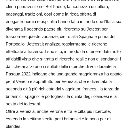
clima primaverile nel Bel Paese, la ricchezza di cultura,
paesaggi, tradizioni, così come la ricca offerta di
enogastronomia e ospitalità hanno fatto in modo che l’Italia sia
diventata il secondo paese più ricercato su Jetcost per
trascorrere queste vacanze, dietro alla Spagna e prima del
Portogallo. Jetcost.it analizza regolarmente le ricerche
effettuate attraverso il suo sito, in modo da ottenere dati molto
affidabili visto che si tratta di ricerche reali e non di sondaggi. I
dati che analizzano i risultati delle ricerche di voli durante la
Pasqua 2022 indicano che una grande maggioranza ha optato
per il Veneto e soprattutto per Venezia, che è diventata la
seconda città più richiesta dai viaggiatori francesi, la terza da
britannici, spagnoli e portoghesi, la quinta degli olandesi e la
sesta dei tedeschi.
Oltre a Venezia, anche Verona è tra le città più ricercate,
essendo la settima scelta per i britannici e la nona per gli
olandesi.