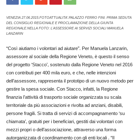
VENEZIA 27.06.2015.FOTOATTUALITA'.PALAZZO FERRO FINI. PRIMA SEDUTA
DEL CONSIGLIO REGIONALE E PROCLAMAZIONE DELLA GIUNTA
REGIONALE.NELLA FOTO: L'ASSESSORE AI SERVIZI SOCIALI MANUELA
LANZARIN
“Così aiutiamo i volontari ad aiutare”. Per Manuela Lanzarin,
assessore al sociale della Regione Veneto, è questo il senso
del progetto ‘Stacco’, sostenuto dalla Regione Veneto nel 2016
con contributi per 400 mila euro, e che, nelle intenzioni
dell’assessore, rappresenta il prototipo di un nuovo metodo per
gestire la spesa sociale. Con Stacco, infatti, la Regione
finanzia l’attività di trasporto sociale organizzata su scala
territoriale da più associazioni e rivolta ad anziani, disabili,
persone fragili. Si tratta di servizi di accompagnamento ‘su
chiamata’, gratuiti per i beneficiari, gestiti dai volontari con
mezzi propri o dell’associazione, attraverso una forma
autorganizzata di coordinamento con gli enti locali . “Il