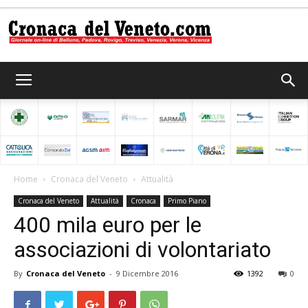
Cronaca
del
Home
Cronaca del Veneto
Attualità
Cronaca del Veneto
Attualità
Cronaca
Primo Piano
Veneto
400 mila euro per le
associazioni di volontariato
By
Cronaca del Veneto
-
9 Dicembre 2016
1392
0