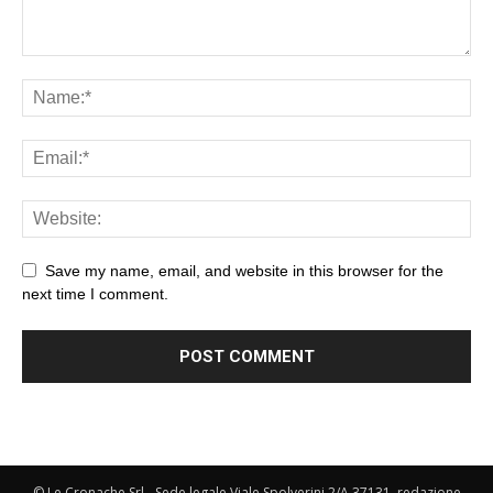
Save my name, email, and website in this browser for the
next time I comment.
© Le Cronache Srl - Sede legale Viale Spolverini 2/A 37131, redazione