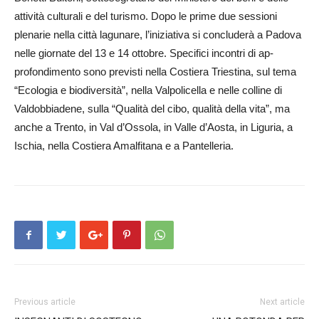
attività culturali e del turismo. Dopo le prime due sessioni
plenarie nella città lagunare, l’iniziativa si concluderà a Padova
nelle giornate del 13 e 14 ottobre. Specifici incontri di ap­
profondimento sono previsti nella Costiera Triestina, sul tema
“Eco­logia e biodiversità”, nella Valpo­licella e nelle colline di
Valdob­bia­dene, sulla “Qualità del cibo, qualità della vita”, ma
anche a Trento, in Val d’Ossola, in Valle d’Aosta, in Liguria, a
Ischia, nella Costiera Amalfitana e a Pantelleria.
Previous article
Next article