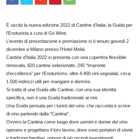
È uscita la nuova edizione 2022 di Cantine d’Italia, la Guida per
l’Enoturista a cura di Go Wine.
L’evento di presentazione e premiazione si è tenuto giovedì 2
dicembre a Milano presso l’Hotel Melià.
Cantine d’Italia 2022 si presenta con una copertina flessibile
rinnovata, 820 cantine selezionate, 245 “Impronte
d’eccellenza” per l’Enoturismo, oltre 4.400 vini segnalati, circa
1.500 indirizzi utili per mangiare e dormire.
Si tratta di una Guida alle Cantine, con una sua identità
specifica, non è una Guida tradizionale ai vini.
Una Guida pensata per i turisti del vino, che racconta e scrive
di vino partendo dalla “Cantina”.
Ovvero la Cantina come luogo dove uomini e donne del vino
operano e progettano il loro lavoro, dove sono portatori di storie
e tradizioni familiari, oppure di più recenti investimenti.