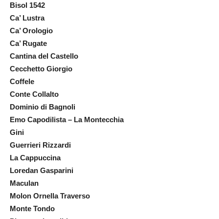
Bisol 1542
Ca’ Lustra
Ca’ Orologio
Ca’ Rugate
Cantina del Castello
Cecchetto Giorgio
Coffele
Conte Collalto
Dominio di Bagnoli
Emo Capodilista – La Montecchia
Gini
Guerrieri Rizzardi
La Cappuccina
Loredan Gasparini
Maculan
Molon Ornella Traverso
Monte Tondo