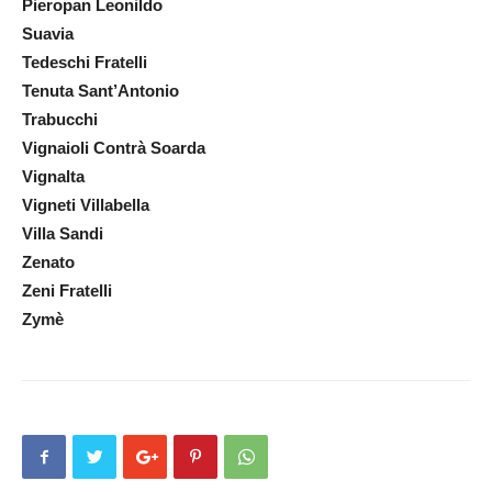
Pieropan Leonildo
Suavia
Tedeschi Fratelli
Tenuta Sant’Antonio
Trabucchi
Vignaioli Contrà Soarda
Vignalta
Vigneti Villabella
Villa Sandi
Zenato
Zeni Fratelli
Zymè