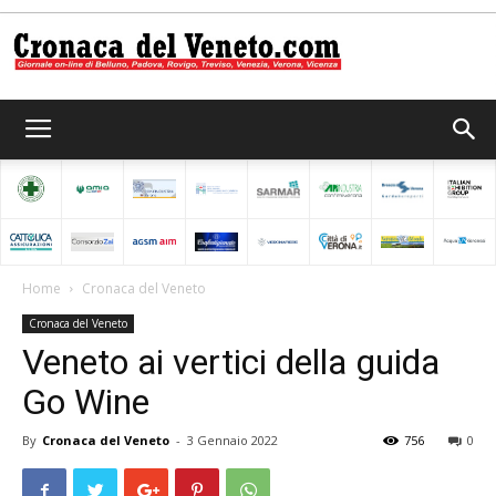
Cronaca
del
Home
Cronaca del Veneto
Cronaca del Veneto
Veneto
Veneto ai vertici della guida
Go Wine
By
Cronaca del Veneto
-
3 Gennaio 2022
756
0