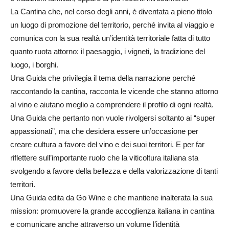
La Cantina che, nel corso degli anni, è diventata a pieno titolo
un luogo di promozione del territorio, perché invita al viaggio e
comunica con la sua realtà un’identità territoriale fatta di tutto
quanto ruota attorno: il paesaggio, i vigneti, la tradizione del
luogo, i borghi.
Una Guida che privilegia il tema della narrazione perché
raccontando la cantina, racconta le vicende che stanno attorno
al vino e aiutano meglio a comprendere il profilo di ogni realtà.
Una Guida che pertanto non vuole rivolgersi soltanto ai “super
appassionati”, ma che desidera essere un’occasione per
creare cultura a favore del vino e dei suoi territori. E per far
riflettere sull’importante ruolo che la viticoltura italiana sta
svolgendo a favore della bellezza e della valorizzazione di tanti
territori.
Una Guida edita da Go Wine e che mantiene inalterata la sua
mission: promuovere la grande accoglienza italiana in cantina
e comunicare anche attraverso un volume l’identità