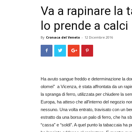
Va a rapinare la 
lo prende a calci
By
Cronaca del Veneto
-
12 Dicembre 2016
Ha avuto sangue freddo e determinazione la donna
olomei” a Vicenza, è st­a­­ta affrontata da un rap
la spranga di ferro, utilizzata per chiudere la s
Europa, ha atteso che all’interno del negozio n
nessuno. Una volta entrato, travisato con un ber
estratto da una borsa un palo di ferro, che ha sb
“cassa” e “soldi”. A quel punto la tabaccaia ha 