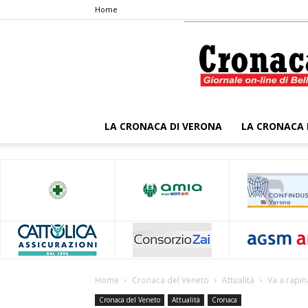
Home
LA CRONACA DI VERONA
LA CRONACA 
Home
Cronaca del Veneto
Attualità
Va a rapin
Cronaca del Veneto
Attualità
Cronaca