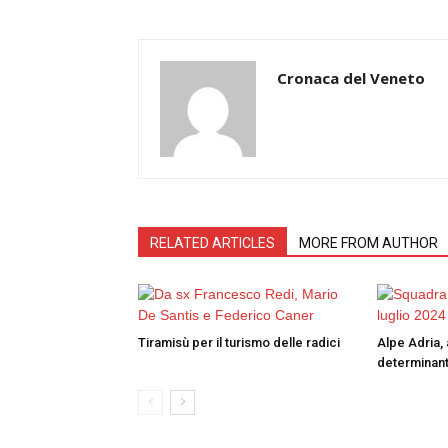
Cronaca del Veneto
RELATED ARTICLES
MORE FROM AUTHOR
Tiramisù per il turismo delle radici
Alpe Adria, 
determinant