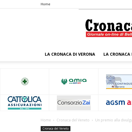
Home
LA CRONACA DI VERONA
LA CRONACA 
Home
Cronaca del Veneto
Un premio alla divulga
Cronaca del Veneto