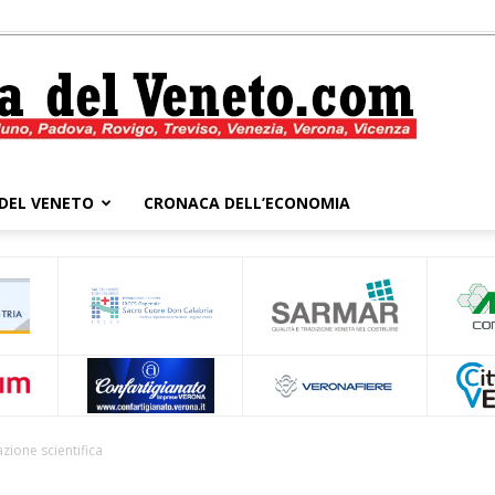
DEL VENETO
CRONACA DELL’ECONOMIA
Cronaca
del
zione scientifica