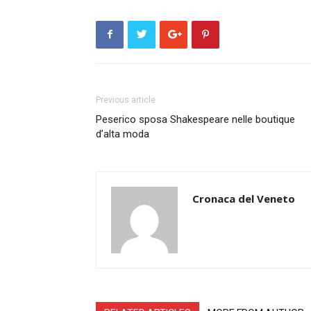
Previous article
Peserico sposa Shakespeare nelle boutique
d’alta moda
Cronaca del Veneto