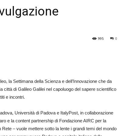
ivulgazione
Veneto
995
0
alileo, la Settimana della Scienza e dell’Innovazione che da
città di Galileo Galilei nel capoluogo del sapere scientifico
iti e incontri.
ova, Università di Padova e ItalyPost, in collaborazione
 e la content partnership di Fondazione AIRC per la
n Rete – vuole mettere sotto la lente i grandi temi del mondo