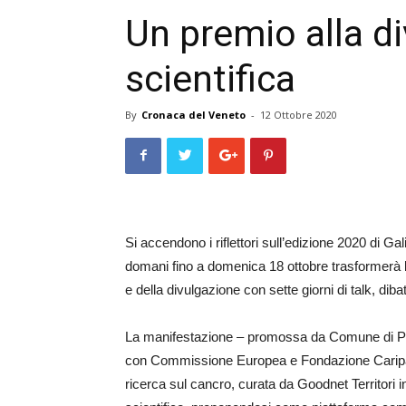
Un premio alla d
scientifica
By
Cronaca del Veneto
-
12 Ottobre 2020
Si accendono i riflettori sull’edizione 2020 di G
domani fino a domenica 18 ottobre trasformerà la 
e della divulgazione con sette giorni di talk, dibatt
La manifestazione – promossa da Comune di Pad
con Commissione Europea e Fondazione Cariparo
ricerca sul cancro, curata da Goodnet Territori i