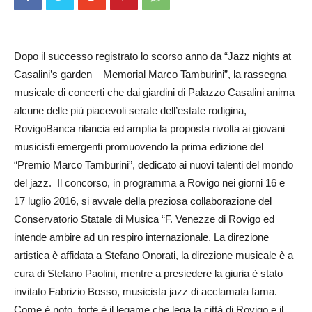
Dopo il successo registrato lo scorso anno da “Jazz nights at
Casalini’s garden – Memorial Marco Tamburini”, la rassegna
musicale di concerti che dai giardini di Palazzo Casalini anima
alcune delle più piacevoli serate dell’estate rodigina,
RovigoBanca rilancia ed amplia la proposta rivolta ai giovani
musicisti emergenti promuovendo la prima edizione del
“Premio Marco Tamburini”, dedicato ai nuovi talenti del mondo
del jazz. Il concorso, in programma a Rovigo nei giorni 16 e
17 luglio 2016, si avvale della preziosa collaborazione del
Conserva­torio Statale di Musica “F. Venezze di Rovigo ed
intende ambire ad un respiro internazionale. La direzione
artistica è affidata a Stefano Onorati, la direzione musicale è a
cura di Stefano Paolini, mentre a presiedere la giuria è stato
invitato Fabrizio Bosso, musicista jazz di acclamata fama.
Come è noto, forte è il legame che lega la città di Rovigo e il