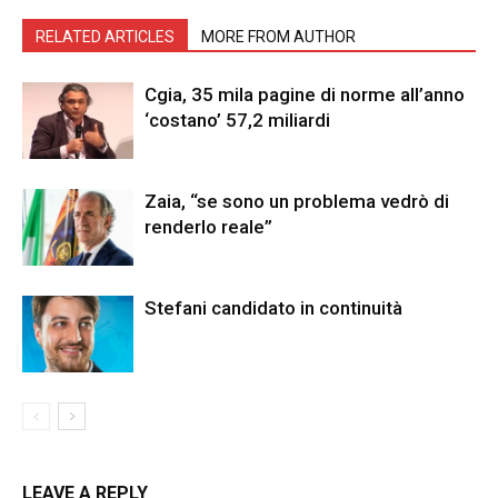
RELATED ARTICLES
MORE FROM AUTHOR
Cgia, 35 mila pagine di norme all’anno
‘costano’ 57,2 miliardi
Zaia, “se sono un problema vedrò di
renderlo reale”
Stefani candidato in continuità
LEAVE A REPLY