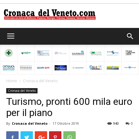
Cronaca
del
Home
Cronaca del Veneto
Cronaca del Veneto
Veneto
Turismo, pronti 600 mila euro
per il piano
By
Cronaca del Veneto
-
17 Ottobre 2019
940
0