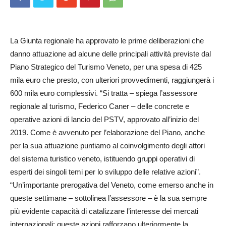
La Giunta regionale ha approvato le prime deliberazioni che
danno attuazione ad alcune delle principali attività previste dal
Piano Strategico del Turismo Veneto, per una spesa di 425
mila euro che presto, con ulteriori provvedimenti, raggiungerà i
600 mila euro complessivi. “Si tratta – spiega l’assessore
regionale al turismo, Federico Caner – delle concrete e
operative azioni di lancio del PSTV, approvato all’inizio del
2019. Come è avvenuto per l’elaborazione del Piano, anche
per la sua attuazione puntiamo al coinvolgimento degli attori
del sistema turistico veneto, istituendo gruppi operativi di
esperti dei singoli temi per lo sviluppo delle relative azioni”.
“Un’im­portante prerogativa del Veneto, come emerso anche in
queste settimane – sottolinea l’assessore – è la sua sempre
più evidente capacità di catalizzare l’interesse dei mercati
internazionali: queste azioni rafforzano ulteriormente la