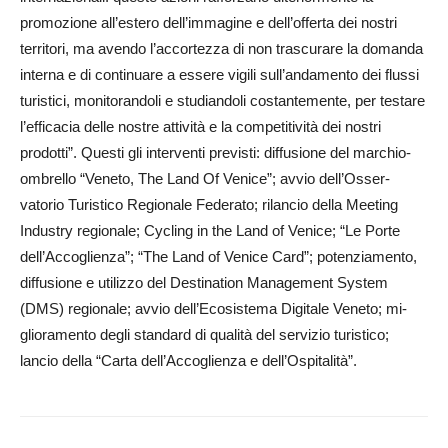
promozione all’estero dell’immagine e dell’offerta dei nostri
territori, ma avendo l’accortezza di non trascurare la domanda
interna e di continuare a essere vigili sull’andamento dei flussi
turistici, monitorandoli e studiandoli costantemente, per testare
l’efficacia delle nostre attività e la competitività dei nostri
prodotti”. Questi gli interventi previsti: diffusione del marchio-
ombrello “Veneto, The Land Of Venice”; avvio dell’Os­ser­
vatorio Turistico Re­gionale Federato; rilancio della Me­eting
Industry regionale; Cycling in the Land of Venice; “Le Porte
dell’Ac­coglienza”; “The Land of Venice Card”; potenziamento,
diffusione e utilizzo del Destination Ma­nagement System
(DMS) re­gio­nale; avvio dell’Eco­sistema Digitale Veneto; mi­
glioramento degli standard di qualità del servizio turistico;
lancio della “Carta dell’Ac­coglienza e dell’Ospitalità”.