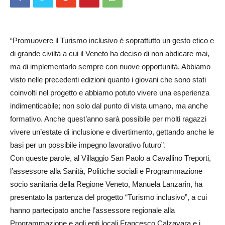
“Promuovere il Turismo inclusivo è soprattutto un gesto etico e
di grande civiltà a cui il Veneto ha deciso di non abdicare mai,
ma di implementarlo sempre con nuove opportunità. Abbiamo
visto nelle precedenti edizioni quanto i giovani che sono stati
coinvolti nel progetto e abbiamo potuto vivere una esperienza
indimenticabile; non solo dal punto di vista umano, ma anche
formativo. Anche quest’anno sarà possibile per molti ragazzi
vivere un’estate di inclusione e divertimento, gettando anche le
basi per un possibile impegno lavorativo futuro”.
Con queste parole, al Villaggio San Paolo a Cavallino Treporti,
l’assessore alla Sanità, Politiche sociali e Programmazione
socio sanitaria della Regione Veneto, Manuela Lanzarin, ha
presentato la partenza del progetto “Turismo inclusivo”, a cui
hanno partecipato anche l’assessore regionale alla
Programmazione e agli enti locali Francesco Calzavara e i