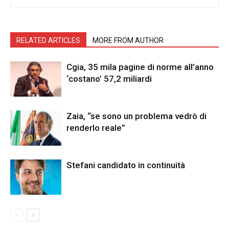
RELATED ARTICLES
MORE FROM AUTHOR
Cgia, 35 mila pagine di norme all’anno
‘costano’ 57,2 miliardi
Zaia, “se sono un problema vedrò di
renderlo reale”
Stefani candidato in continuità