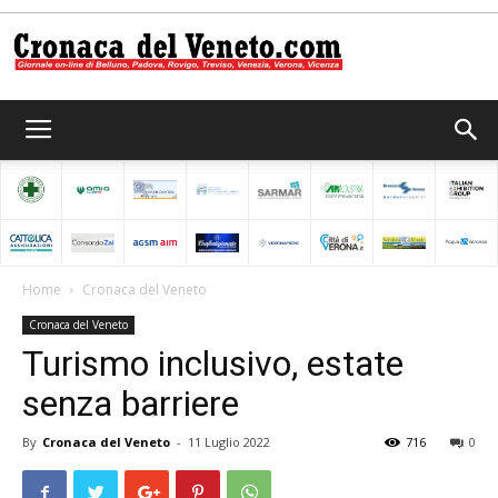
Cronaca
del
Home
Cronaca del Veneto
Cronaca del Veneto
Veneto
Turismo inclusivo, estate
senza barriere
By
Cronaca del Veneto
-
11 Luglio 2022
716
0