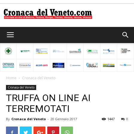
Cronaca
del
Home
Cronaca del Veneto
Cronaca del Veneto
Veneto
TRUFFA ON LINE AI
TERREMOTATI
By
Cronaca del Veneto
-
20 Gennaio 2017
1447
0