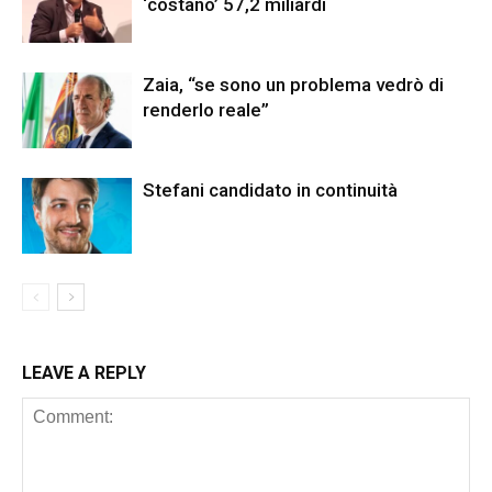
‘costano’ 57,2 miliardi
Zaia, “se sono un problema vedrò di
renderlo reale”
Stefani candidato in continuità
LEAVE A REPLY