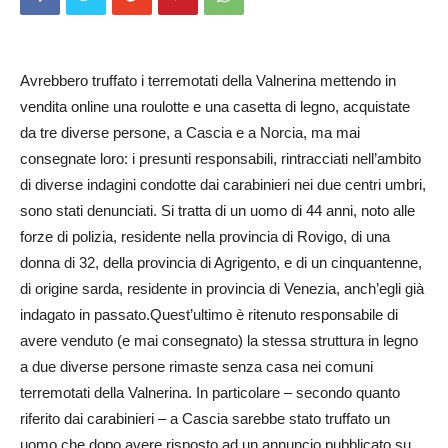
Avrebbero truffato i terremotati della Valnerina mettendo in
vendita online una roulotte e una casetta di legno, acquistate
da tre diverse persone, a Cascia e a Norcia, ma mai
consegnate loro: i presunti responsabili, rintracciati nell’ambito
di diverse indagini condotte dai carabinieri nei due centri umbri,
sono stati denunciati. Si tratta di un uomo di 44 anni, noto alle
forze di polizia, residente nella provincia di Rovigo, di una
donna di 32, della provincia di Agrigento, e di un cinquantenne,
di origine sarda, residente in provincia di Venezia, anch’egli già
indagato in passato.Quest’ultimo è ritenuto responsabile di
avere venduto (e mai consegnato) la stessa struttura in legno
a due diverse persone rimaste senza casa nei comuni
terremotati della Valnerina. In particolare – secondo quanto
riferito dai carabinieri – a Cascia sarebbe stato truffato un
uomo che dopo avere risposto ad un annuncio pubblicato su