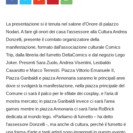
La presentazione si è tenuta nel salone d’Onore di palazzo
Nodari. A fare gli onori dei casa l’assessore alla Cultura Andrea
Donzelli, presente il comitato organizzatore della
manifestazione, formato dall’associazione culturale Comics
Trip, dalla libreria del fumetto DeltaComics e dal negozio Lego
Joker. Presenti Sara Zuolo, Andrea Visentini, Leobaldo
Casarotto e Marco Terrestri. Piazza Vittorio Emanuele II,
Piazza Garibaldi e piazza Annonaria saranno le principali aree
dove si svolgerà la manifestazione, nella piazza principale del
Comune ci sarà il palco per le sfilate dei cosplay, e l’aria di
mostra mercato; in piazza Garibaldi invece ci sarà l’area
games mentre in piazza Annonaria ci sarà l’aria RoBrick
dedicata al mondo lego. «Parliamo di fumetto – ha detto
l’assessore Donzelli -, ma anche di cultura, perché il fumetto è
una forma d’arte e tanti artisti sono impegnati in questo evento.