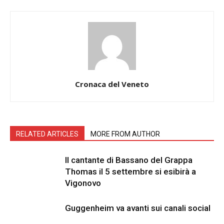
Cronaca del Veneto
RELATED ARTICLES
MORE FROM AUTHOR
Il cantante di Bassano del Grappa
Thomas il 5 settembre si esibirà a
Vigonovo
Guggenheim va avanti sui canali social